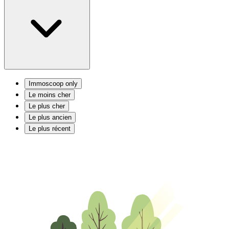
Immoscoop only
Le moins cher
Le plus cher
Le plus ancien
Le plus récent