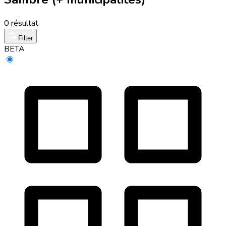
0 résultat
Filter
BETA