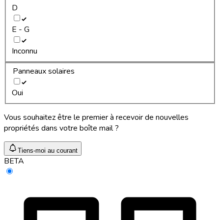
D
E - G
Inconnu
Panneaux solaires
Oui
Vous souhaitez être le premier à recevoir de nouvelles
propriétés dans votre boîte mail ?
Tiens-moi au courant
BETA