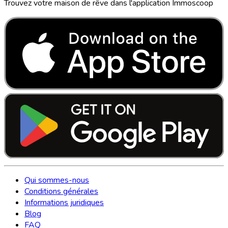
Trouvez votre maison de rêve dans l'application Immoscoop
Qui sommes-nous
Conditions générales
Informations juridiques
Blog
FAQ