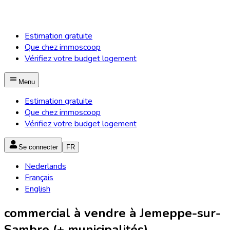
Estimation gratuite
Que chez immoscoop
Vérifiez votre budget logement
Menu
Estimation gratuite
Que chez immoscoop
Vérifiez votre budget logement
Se connecter
FR
Nederlands
Français
English
commercial à vendre à Jemeppe-sur-
Sambre (+ municipalités)