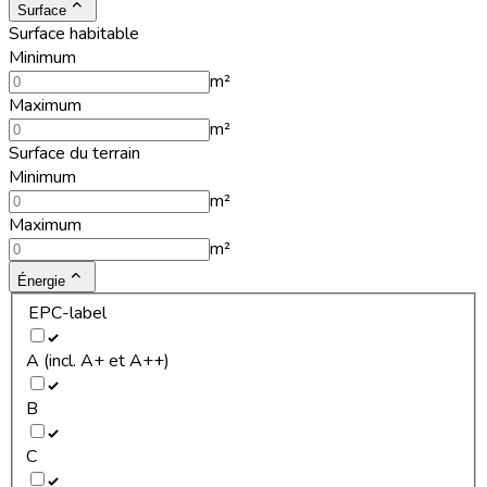
Surface
Surface habitable
Minimum
m²
Maximum
m²
Surface du terrain
Minimum
m²
Maximum
m²
Énergie
EPC-label
A (incl. A+ et A++)
B
C