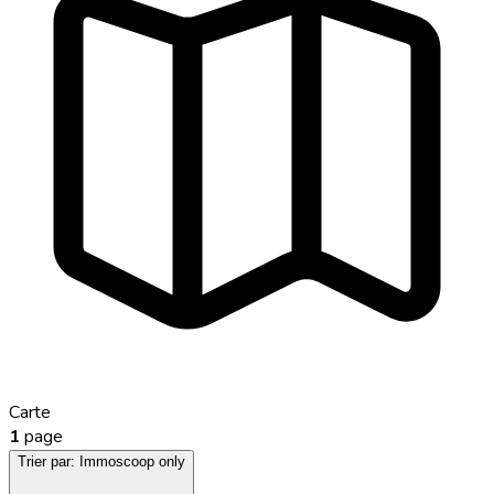
Carte
1
page
Trier par:
Immoscoop only