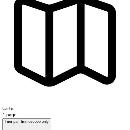
Carte
1
page
Trier par:
Immoscoop only