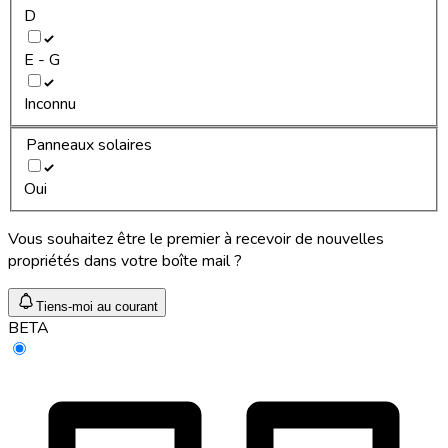
D
E - G
Inconnu
Panneaux solaires
Oui
Vous souhaitez être le premier à recevoir de nouvelles
propriétés dans votre boîte mail ?
Tiens-moi au courant
BETA