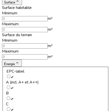
Surface
Surface habitable
Minimum
m²
Maximum
m²
Surface du terrain
Minimum
m²
Maximum
m²
Énergie
EPC-label
A (incl. A+ et A++)
B
C