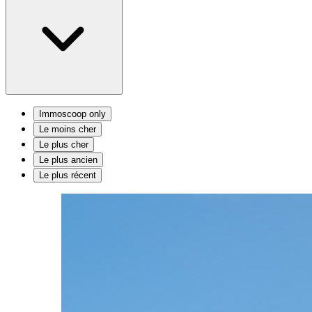
Immoscoop only
Le moins cher
Le plus cher
Le plus ancien
Le plus récent