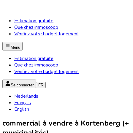
Estimation gratuite
Que chez immoscoop
Vérifiez votre budget logement
Menu
Estimation gratuite
Que chez immoscoop
Vérifiez votre budget logement
Se connecter
FR
Nederlands
Français
English
commercial à vendre à Kortenberg (+
municipalités)