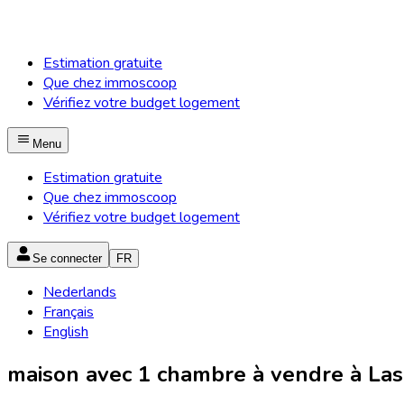
Estimation gratuite
Que chez immoscoop
Vérifiez votre budget logement
Menu
Estimation gratuite
Que chez immoscoop
Vérifiez votre budget logement
Se connecter
FR
Nederlands
Français
English
maison avec 1 chambre à vendre à Lasn