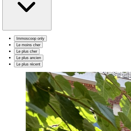
Immoscoop only
Le moins cher
Le plus cher
Le plus ancien
Le plus récent