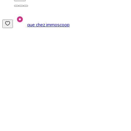
que chez immoscoop