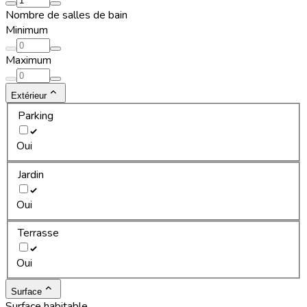
Nombre de salles de bain
Minimum
Maximum
Extérieur
Parking
Oui
Jardin
Oui
Terrasse
Oui
Surface
Surface habitable