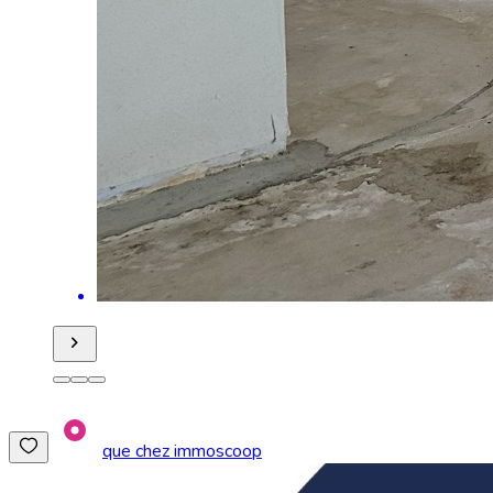
que chez immoscoop