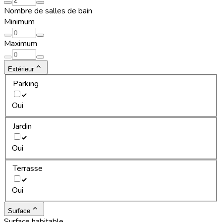
Nombre de salles de bain
Minimum
Maximum
Extérieur
Parking
Oui
Jardin
Oui
Terrasse
Oui
Surface
Surface habitable