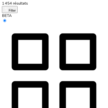
1 454 résultats
Filter
BETA