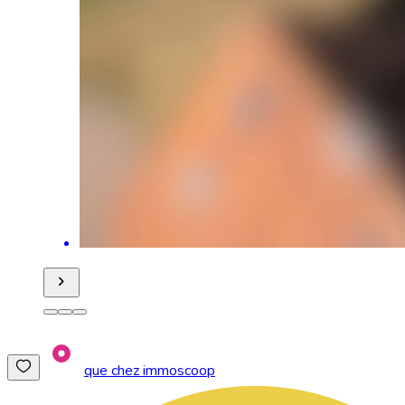
que chez immoscoop