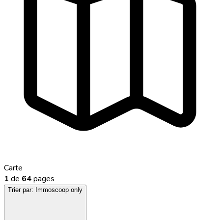
Carte
1
de
64
pages
Trier par:
Immoscoop only