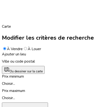
Carte
Modifier les critères de recherche
À Vendre
À Louer
Ajouter un lieu
Ville ou code postal
Ou dessiner sur la carte
Prix minimum
Choisir...
Prix maximum
Choisir...