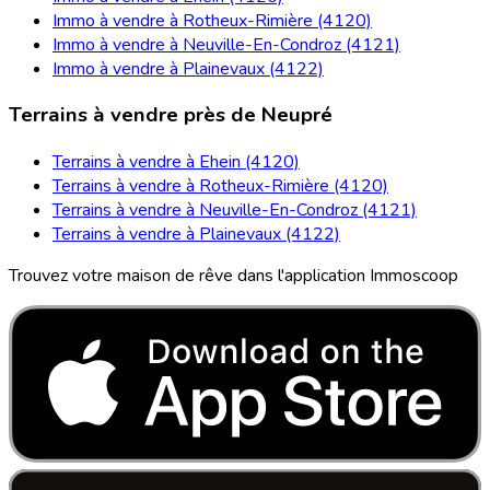
Immo à vendre à Rotheux-Rimière (4120)
Immo à vendre à Neuville-En-Condroz (4121)
Immo à vendre à Plainevaux (4122)
Terrains à vendre près de Neupré
Terrains à vendre à Ehein (4120)
Terrains à vendre à Rotheux-Rimière (4120)
Terrains à vendre à Neuville-En-Condroz (4121)
Terrains à vendre à Plainevaux (4122)
Trouvez votre maison de rêve dans l'application Immoscoop