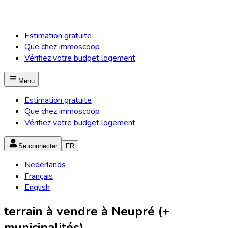
Estimation gratuite
Que chez immoscoop
Vérifiez votre budget logement
Menu
Estimation gratuite
Que chez immoscoop
Vérifiez votre budget logement
Se connecter
FR
Nederlands
Français
English
terrain à vendre à Neupré (+
municipalités)