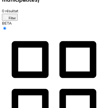
0 résultat
Filter
BETA