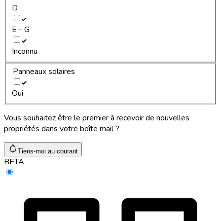
D
E - G
Inconnu
Panneaux solaires
Oui
Vous souhaitez être le premier à recevoir de nouvelles
propriétés dans votre boîte mail ?
Tiens-moi au courant
BETA