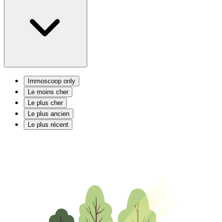
Immoscoop only
Le moins cher
Le plus cher
Le plus ancien
Le plus récent