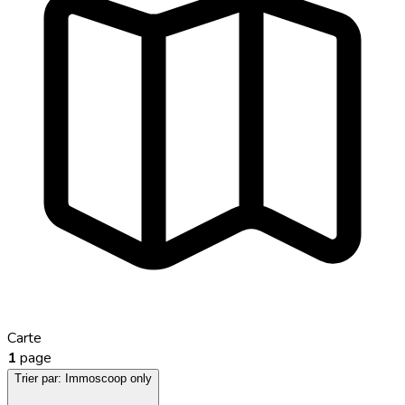
Carte
1
page
Trier par:
Immoscoop only