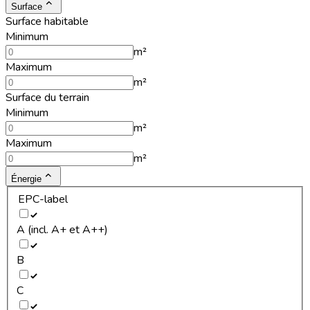
Surface
Surface habitable
Minimum
m²
Maximum
m²
Surface du terrain
Minimum
m²
Maximum
m²
Énergie
EPC-label
A (incl. A+ et A++)
B
C