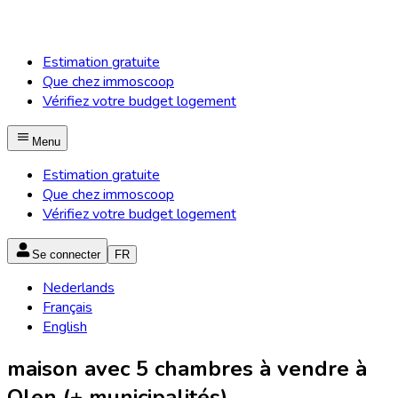
Estimation gratuite
Que chez immoscoop
Vérifiez votre budget logement
Menu
Estimation gratuite
Que chez immoscoop
Vérifiez votre budget logement
Se connecter
FR
Nederlands
Français
English
maison avec 5 chambres à vendre à
Olen (+ municipalités)