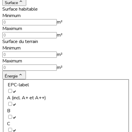
Surface
Surface habitable
Minimum
m²
Maximum
m²
Surface du terrain
Minimum
m²
Maximum
m²
Énergie
EPC-label
A (incl. A+ et A++)
B
C