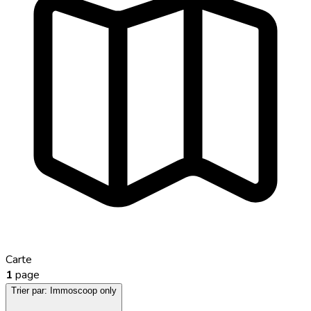
Carte
1
page
Trier par:
Immoscoop only