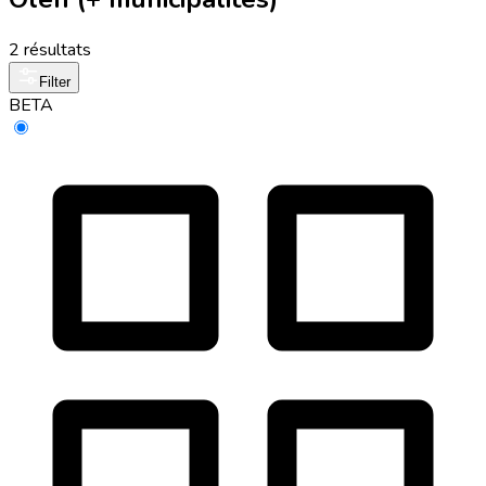
2 résultats
Filter
BETA