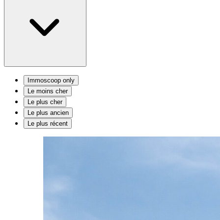
Immoscoop only
Le moins cher
Le plus cher
Le plus ancien
Le plus récent