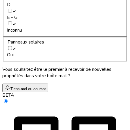
D
E - G
Inconnu
Panneaux solaires
Oui
Vous souhaitez être le premier à recevoir de nouvelles
propriétés dans votre boîte mail ?
Tiens-moi au courant
BETA