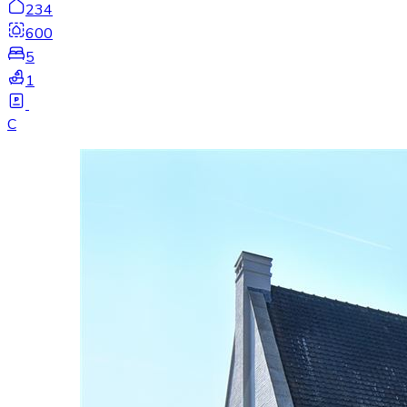
234
600
5
1
C