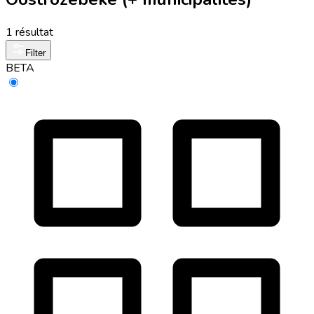
1 résultat
Filter
BETA