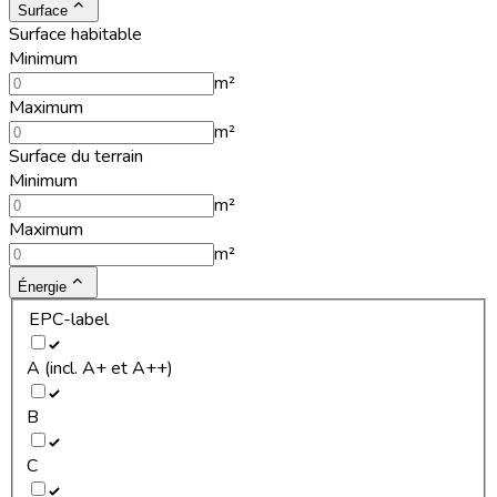
Surface
Surface habitable
Minimum
m²
Maximum
m²
Surface du terrain
Minimum
m²
Maximum
m²
Énergie
EPC-label
A (incl. A+ et A++)
B
C