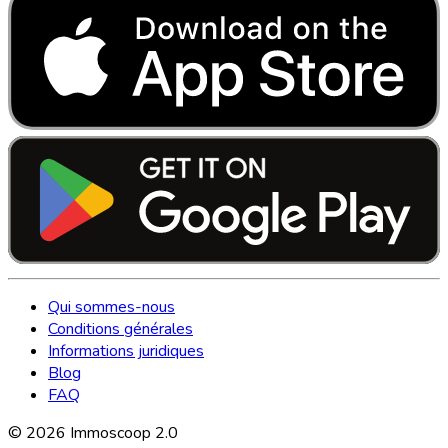
Qui sommes-nous
Conditions générales
Informations juridiques
Blog
FAQ
©
2026
Immoscoop 2.0