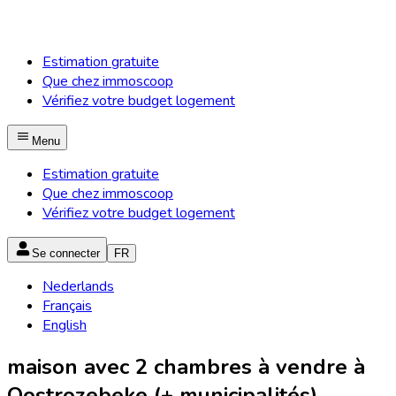
Estimation gratuite
Que chez immoscoop
Vérifiez votre budget logement
Menu
Estimation gratuite
Que chez immoscoop
Vérifiez votre budget logement
Se connecter
FR
Nederlands
Français
English
maison avec 2 chambres à vendre à
Oostrozebeke (+ municipalités)