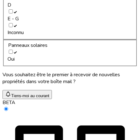
D
E - G
Inconnu
Panneaux solaires
Oui
Vous souhaitez être le premier à recevoir de nouvelles
propriétés dans votre boîte mail ?
Tiens-moi au courant
BETA