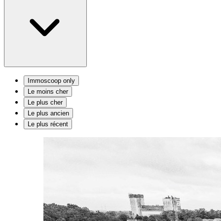
Immoscoop only
Le moins cher
Le plus cher
Le plus ancien
Le plus récent