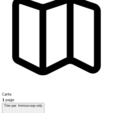
Carte
1
page
Trier par:
Immoscoop only