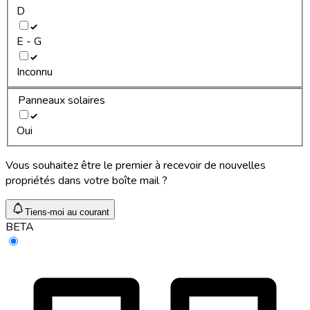
D
E - G
Inconnu
Panneaux solaires
Oui
Vous souhaitez être le premier à recevoir de nouvelles
propriétés dans votre boîte mail ?
Tiens-moi au courant
BETA