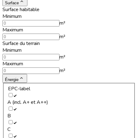
Surface
Surface habitable
Minimum
m²
Maximum
m²
Surface du terrain
Minimum
m²
Maximum
m²
Énergie
EPC-label
A (incl. A+ et A++)
B
C