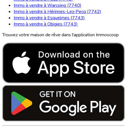
Immo à vendre à Warcoing (7740)
Immo à vendre à Hérinnes-Lez-Pecq (7742)
Immo à vendre à Esquelmes (7743)
Immo à vendre à Obigies (7743)
Trouvez votre maison de rêve dans l'application Immoscoop