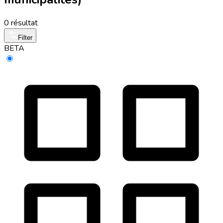
0 résultat
Filter
BETA