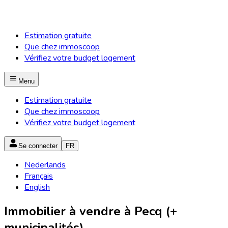
Estimation gratuite
Que chez immoscoop
Vérifiez votre budget logement
Menu
Estimation gratuite
Que chez immoscoop
Vérifiez votre budget logement
Se connecter
FR
Nederlands
Français
English
Immobilier à vendre à Pecq (+
municipalités)