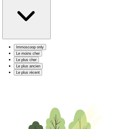
Immoscoop only
Le moins cher
Le plus cher
Le plus ancien
Le plus récent