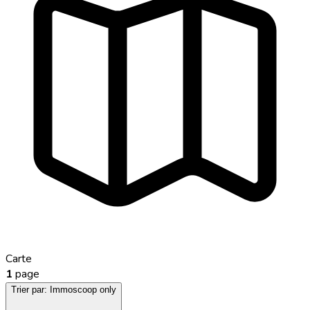
Carte
1
page
Trier par:
Immoscoop only