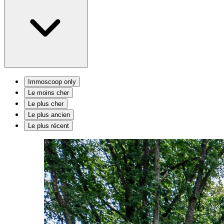
Immoscoop only
Le moins cher
Le plus cher
Le plus ancien
Le plus récent