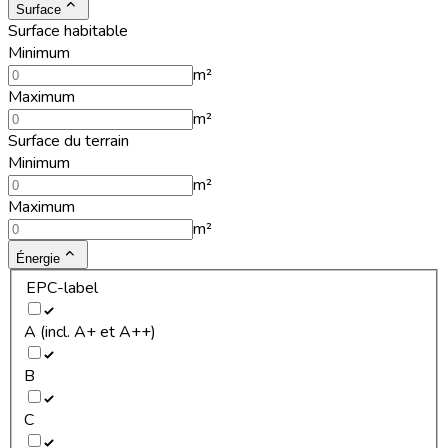
Surface
Surface habitable
Minimum
m²
Maximum
m²
Surface du terrain
Minimum
m²
Maximum
m²
Énergie
EPC-label
A (incl. A+ et A++)
B
C