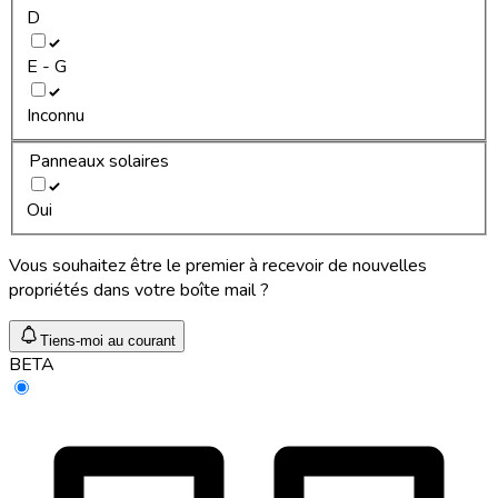
D
E - G
Inconnu
Panneaux solaires
Oui
Vous souhaitez être le premier à recevoir de nouvelles
propriétés dans votre boîte mail ?
Tiens-moi au courant
BETA