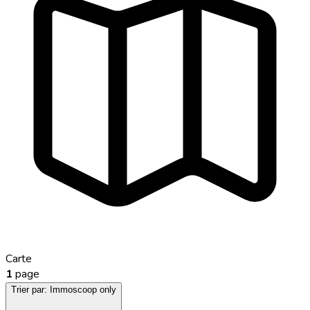
Carte
1
page
Trier par:
Immoscoop only