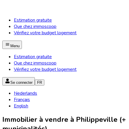
Estimation gratuite
Que chez immoscoop
Vérifiez votre budget logement
Menu
Estimation gratuite
Que chez immoscoop
Vérifiez votre budget logement
Se connecter
FR
Nederlands
Français
English
Immobilier à vendre à Philippeville (+
municipalités)