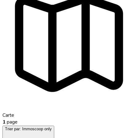
Carte
1
page
Trier par:
Immoscoop only