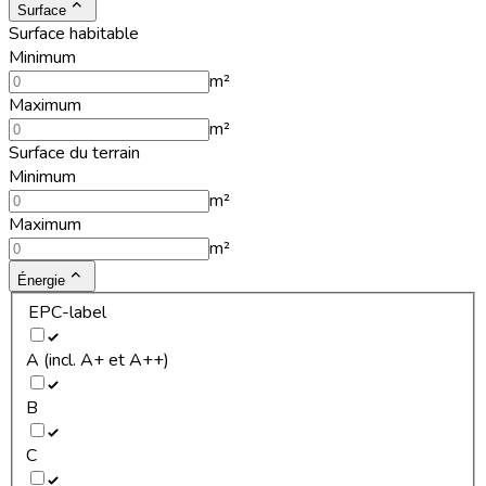
Surface
Surface habitable
Minimum
m²
Maximum
m²
Surface du terrain
Minimum
m²
Maximum
m²
Énergie
EPC-label
A (incl. A+ et A++)
B
C