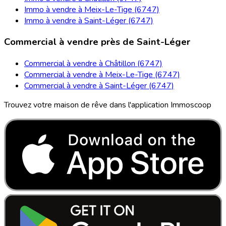
Immo à vendre à Meix-Le-Tige (6747)
Immo à vendre à Saint-Léger (6747)
Commercial à vendre près de Saint-Léger
Commercial à vendre à Châtillon (6747)
Commercial à vendre à Meix-Le-Tige (6747)
Commercial à vendre à Saint-Léger (6747)
Trouvez votre maison de rêve dans l'application Immoscoop