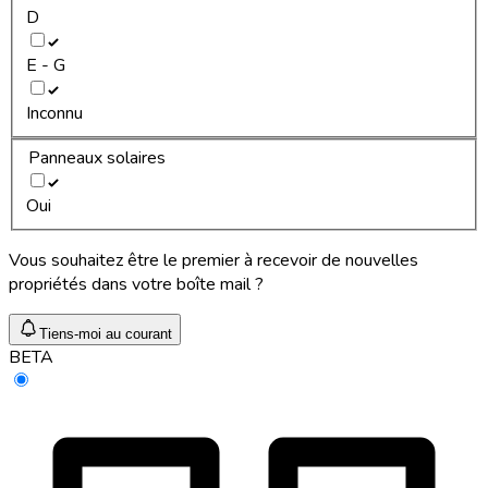
D
E - G
Inconnu
Panneaux solaires
Oui
Vous souhaitez être le premier à recevoir de nouvelles
propriétés dans votre boîte mail ?
Tiens-moi au courant
BETA