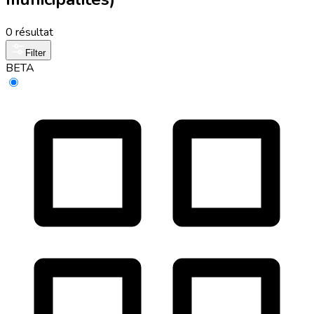
0 résultat
Filter
BETA