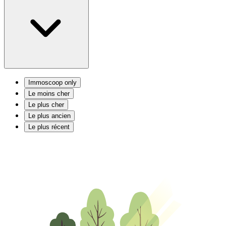
Immoscoop only
Le moins cher
Le plus cher
Le plus ancien
Le plus récent