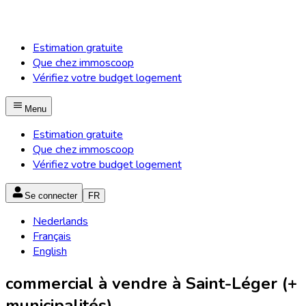
Estimation gratuite
Que chez immoscoop
Vérifiez votre budget logement
Menu
Estimation gratuite
Que chez immoscoop
Vérifiez votre budget logement
Se connecter
FR
Nederlands
Français
English
commercial à vendre à Saint-Léger (+
municipalités)