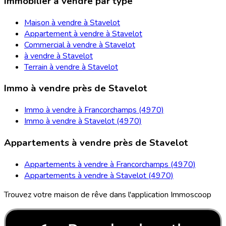
Immobilier à vendre par type
Maison à vendre à Stavelot
Appartement à vendre à Stavelot
Commercial à vendre à Stavelot
à vendre à Stavelot
Terrain à vendre à Stavelot
Immo à vendre près de Stavelot
Immo à vendre à Francorchamps (4970)
Immo à vendre à Stavelot (4970)
Appartements à vendre près de Stavelot
Appartements à vendre à Francorchamps (4970)
Appartements à vendre à Stavelot (4970)
Trouvez votre maison de rêve dans l'application Immoscoop