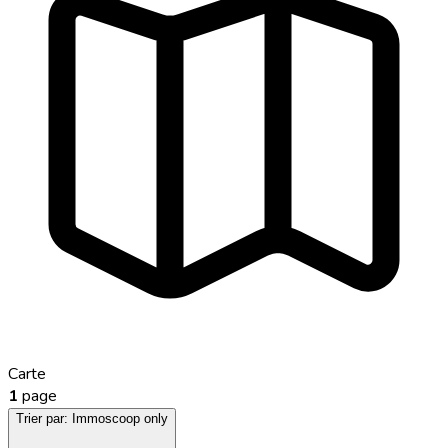
Carte
1
page
Trier par:
Immoscoop only