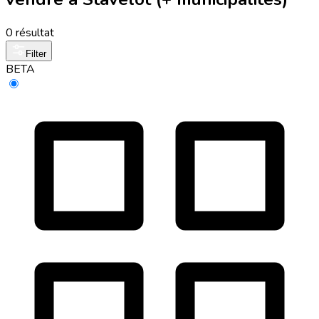
0 résultat
Filter
BETA