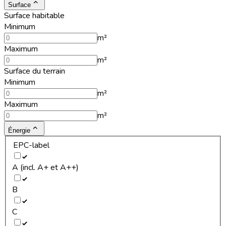
Surface
Surface habitable
Minimum
m²
Maximum
m²
Surface du terrain
Minimum
m²
Maximum
m²
Énergie
EPC-label
A (incl. A+ et A++)
B
C