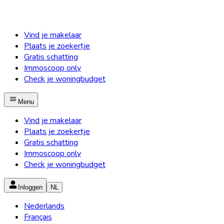
Vind je makelaar
Plaats je zoekertje
Gratis schatting
Immoscoop only
Check je woningbudget
Menu
Vind je makelaar
Plaats je zoekertje
Gratis schatting
Immoscoop only
Check je woningbudget
Inloggen
NL
Nederlands
Français