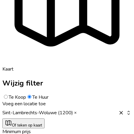
Kaart
Wijzig filter
Te Koop
Te Huur
Voeg een locatie toe
Sint-Lambrechts-Woluwe (1200)
Of teken op kaart
Minimum prijs