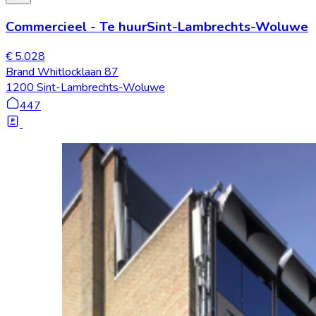
Commercieel
-
Te huur
Sint-Lambrechts-Woluwe
€ 5.028
Brand Whitlocklaan 87
1200 Sint-Lambrechts-Woluwe
447