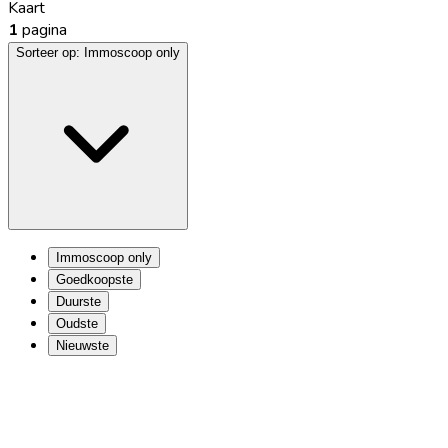
Kaart
1
pagina
Sorteer op:
Immoscoop only
Immoscoop only
Goedkoopste
Duurste
Oudste
Nieuwste