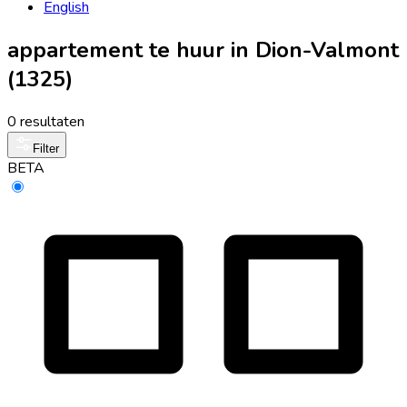
English
appartement te huur in Dion-Valmont
(1325)
0 resultaten
Filter
BETA