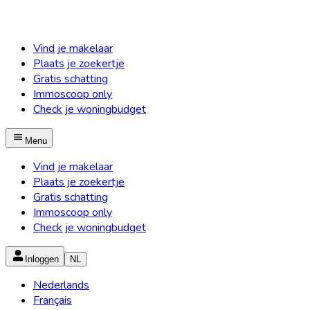
Vind je makelaar
Plaats je zoekertje
Gratis schatting
Immoscoop only
Check je woningbudget
Menu
Vind je makelaar
Plaats je zoekertje
Gratis schatting
Immoscoop only
Check je woningbudget
Inloggen
NL
Nederlands
Français