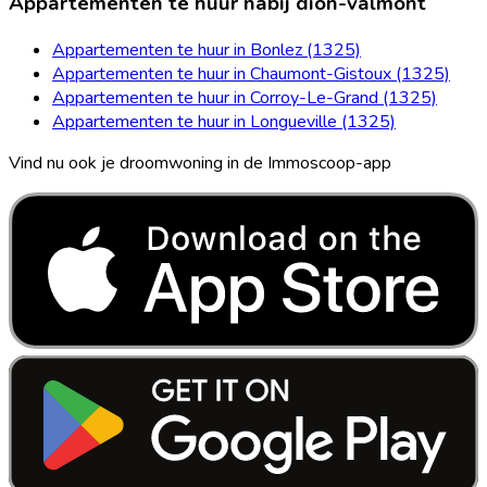
Appartementen te huur nabij dion-valmont
Appartementen te huur in Bonlez (1325)
Appartementen te huur in Chaumont-Gistoux (1325)
Appartementen te huur in Corroy-Le-Grand (1325)
Appartementen te huur in Longueville (1325)
Vind nu ook je droomwoning in de Immoscoop-app