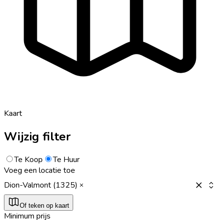
Kaart
Wijzig filter
Te Koop
Te Huur
Voeg een locatie toe
Dion-Valmont (1325)
Of teken op kaart
Minimum prijs