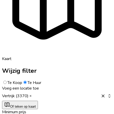
Kaart
Wijzig filter
Te Koop
Te Huur
Voeg een locatie toe
Vertrijk (3370)
Of teken op kaart
Minimum prijs