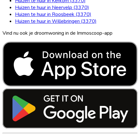
Huizen te huur in Kerkom (3370)
Huizen te huur in Neervelp (3370)
Huizen te huur in Roosbeek (3370)
Huizen te huur in Willebringen (3370)
Vind nu ook je droomwoning in de Immoscoop-app