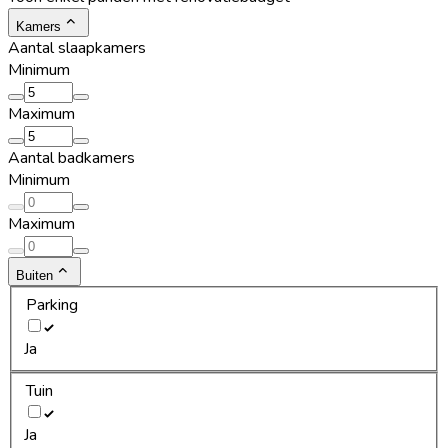
Kamers
Aantal slaapkamers
Minimum
Maximum
Aantal badkamers
Minimum
Maximum
Buiten
Parking
Ja
Tuin
Ja