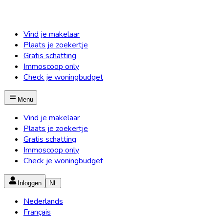
Vind je makelaar
Plaats je zoekertje
Gratis schatting
Immoscoop only
Check je woningbudget
Menu
Vind je makelaar
Plaats je zoekertje
Gratis schatting
Immoscoop only
Check je woningbudget
Inloggen
NL
Nederlands
Français