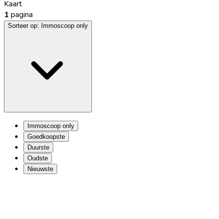
Kaart
1
pagina
Sorteer op:
Immoscoop only
Immoscoop only
Goedkoopste
Duurste
Oudste
Nieuwste