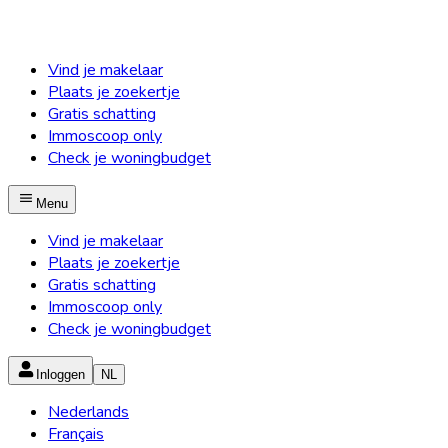
Vind je makelaar
Plaats je zoekertje
Gratis schatting
Immoscoop only
Check je woningbudget
Menu
Vind je makelaar
Plaats je zoekertje
Gratis schatting
Immoscoop only
Check je woningbudget
Inloggen
NL
Nederlands
Français