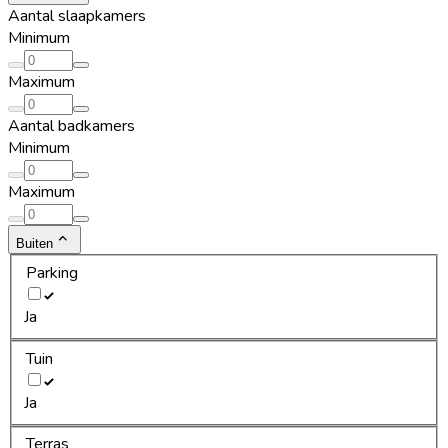
Aantal slaapkamers
Minimum
Maximum
Aantal badkamers
Minimum
Maximum
Buiten
Parking
Ja
Tuin
Ja
Terras