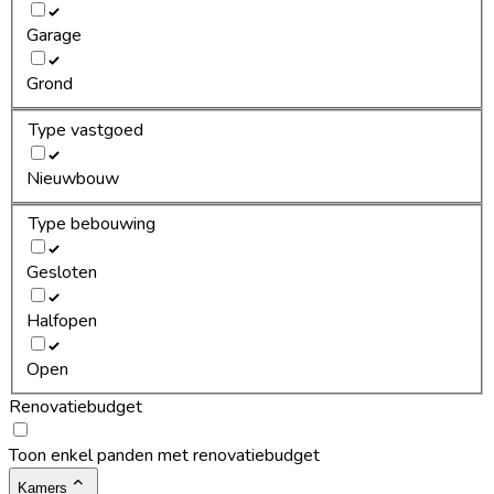
Garage
Grond
Type vastgoed
Nieuwbouw
Type bebouwing
Gesloten
Halfopen
Open
Renovatiebudget
Toon enkel panden met renovatiebudget
Kamers