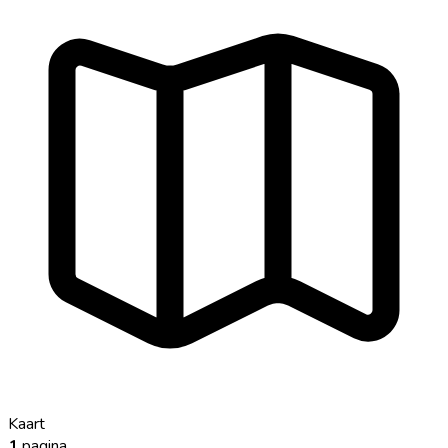
Kaart
1
pagina