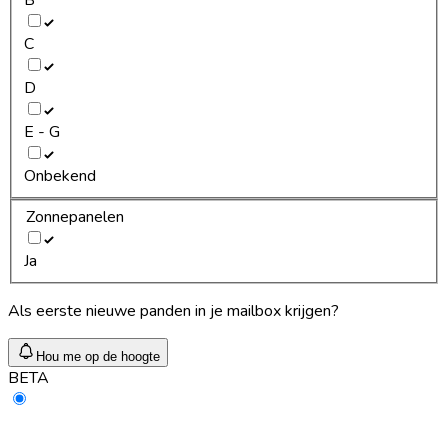
C
D
E - G
Onbekend
Zonnepanelen
Ja
Als eerste nieuwe panden in je mailbox krijgen?
Hou me op de hoogte
BETA