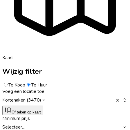
Kaart
Wijzig filter
Te Koop
Te Huur
Voeg een locatie toe
Kortenaken (3470)
Of teken op kaart
Minimum prijs
Selecteer...