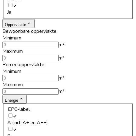
Ja
Oppervlakte
Bewoonbare oppervlakte
Minimum
m²
Maximum
m²
Perceeloppervlakte
Minimum
m²
Maximum
m²
Energie
EPC-label
A (incl. A+ en A++)
B