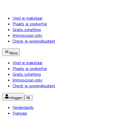
Vind je makelaar
Plaats je zoekertje
Gratis schatting
Immoscoop only
Check je woningbudget
Menu
Vind je makelaar
Plaats je zoekertje
Gratis schatting
Immoscoop only
Check je woningbudget
Inloggen
NL
Nederlands
Français