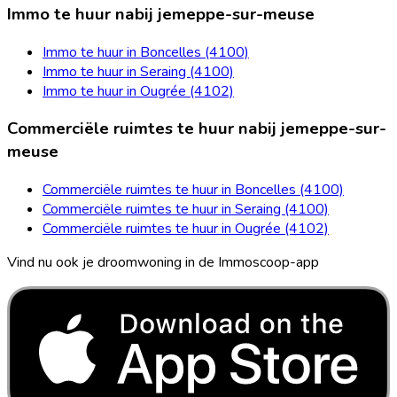
Immo te huur nabij jemeppe-sur-meuse
Immo te huur in Boncelles (4100)
Immo te huur in Seraing (4100)
Immo te huur in Ougrée (4102)
Commerciële ruimtes te huur nabij jemeppe-sur-
meuse
Commerciële ruimtes te huur in Boncelles (4100)
Commerciële ruimtes te huur in Seraing (4100)
Commerciële ruimtes te huur in Ougrée (4102)
Vind nu ook je droomwoning in de Immoscoop-app