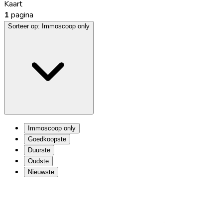
Kaart
1
pagina
Sorteer op:
Immoscoop only
Immoscoop only
Goedkoopste
Duurste
Oudste
Nieuwste