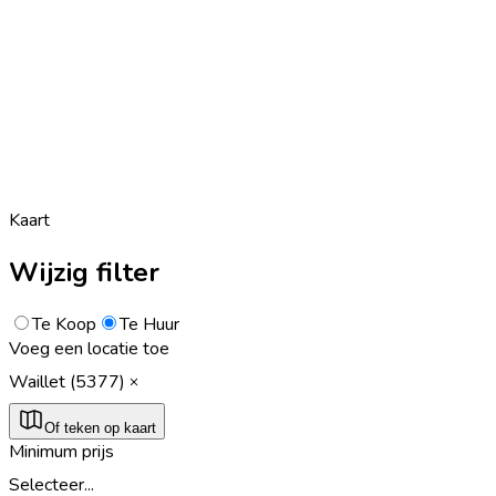
Kaart
Wijzig filter
Te Koop
Te Huur
Voeg een locatie toe
Waillet (5377)
Of teken op kaart
Minimum prijs
Selecteer...