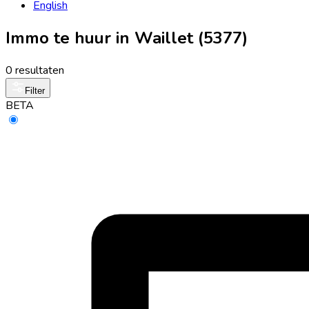
English
Immo te huur in Waillet (5377)
0 resultaten
Filter
BETA