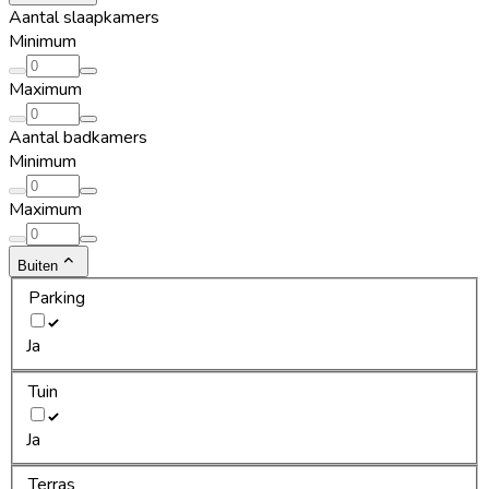
Aantal slaapkamers
Minimum
Maximum
Aantal badkamers
Minimum
Maximum
Buiten
Parking
Ja
Tuin
Ja
Terras