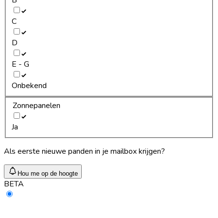
C
D
E - G
Onbekend
Zonnepanelen
Ja
Als eerste nieuwe panden in je mailbox krijgen?
Hou me op de hoogte
BETA