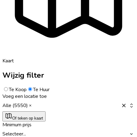
Kaart
Wijzig filter
Te Koop
Te Huur
Voeg een locatie toe
Alle (5550)
Of teken op kaart
Minimum prijs
Selecteer...