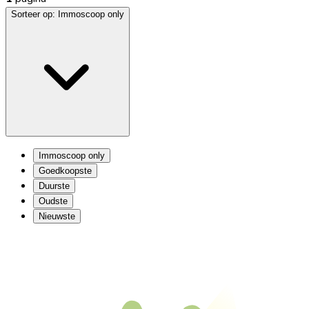
Sorteer op:
Immoscoop only
Immoscoop only
Goedkoopste
Duurste
Oudste
Nieuwste