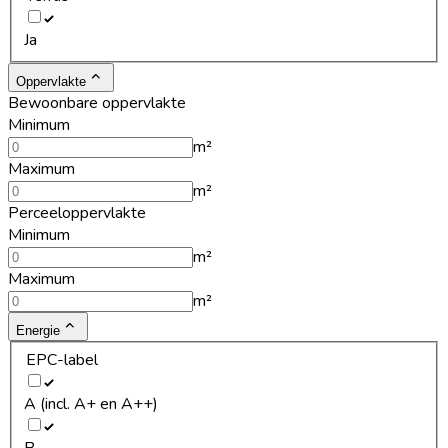
Ja
Oppervlakte
Bewoonbare oppervlakte
Minimum
m²
Maximum
m²
Perceeloppervlakte
Minimum
m²
Maximum
m²
Energie
EPC-label
A (incl. A+ en A++)
B