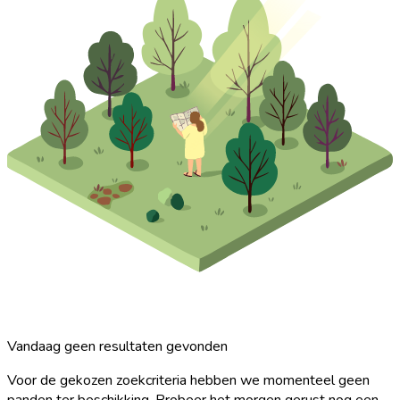
Vandaag geen resultaten gevonden
Voor de gekozen zoekcriteria hebben we momenteel geen
panden ter beschikking. Probeer het morgen gerust nog een