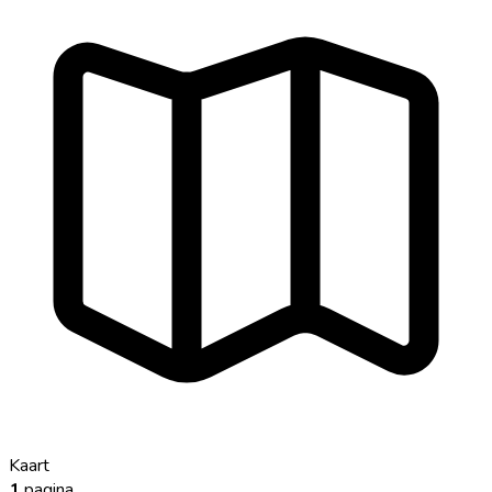
Kaart
1
pagina