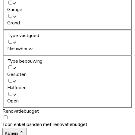
Garage
Grond
Type vastgoed
Nieuwbouw
Type bebouwing
Gesloten
Halfopen
Open
Renovatiebudget
Toon enkel panden met renovatiebudget
Kamers