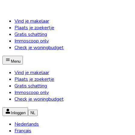
Vind je makelaar
Plaats je zoekertje
Gratis schatting
Immoscoop only
Check je woningbudget
Menu
Vind je makelaar
Plaats je zoekertje
Gratis schatting
Immoscoop only
Check je woningbudget
Inloggen
NL
Nederlands
Français