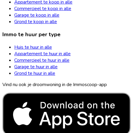
Appartement te koop in alle
Commercieel te koop in alle
Garage te koop in alle
Grond te koop in alle
Immo te huur per type
Huis te huur in alle
Appartement te huur in alle
Commercieel te huur in alle
Garage te huur in alle
Grond te huur in alle
Vind nu ook je droomwoning in de Immoscoop-app