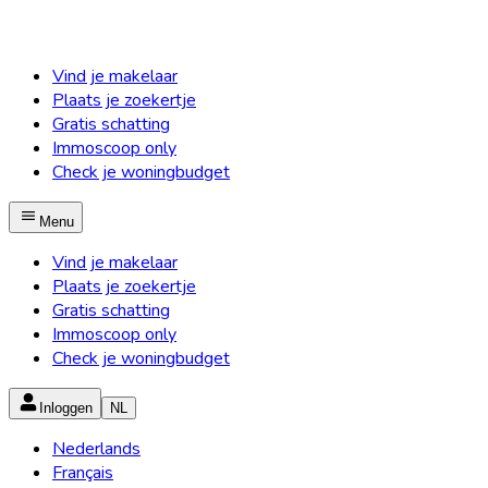
Vind je makelaar
Plaats je zoekertje
Gratis schatting
Immoscoop only
Check je woningbudget
Menu
Vind je makelaar
Plaats je zoekertje
Gratis schatting
Immoscoop only
Check je woningbudget
Inloggen
NL
Nederlands
Français