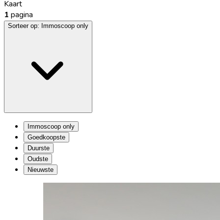
Kaart
1
pagina
Sorteer op:
Immoscoop only
Immoscoop only
Goedkoopste
Duurste
Oudste
Nieuwste