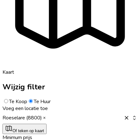
Kaart
Wijzig filter
Te Koop
Te Huur
Voeg een locatie toe
Roeselare (8800)
Of teken op kaart
Minimum prijs