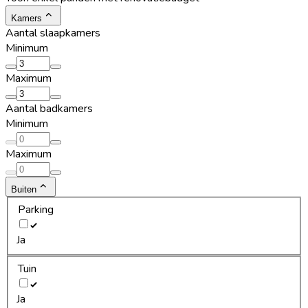
Kamers
Aantal slaapkamers
Minimum
Maximum
Aantal badkamers
Minimum
Maximum
Buiten
Parking
Ja
Tuin
Ja