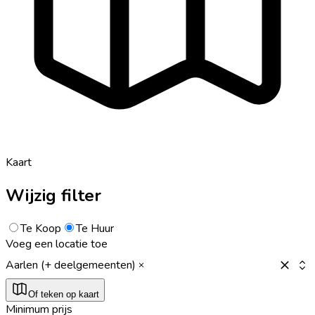
Kaart
Wijzig filter
Te Koop
Te Huur
Voeg een locatie toe
Aarlen (+ deelgemeenten)
Of teken op kaart
Minimum prijs