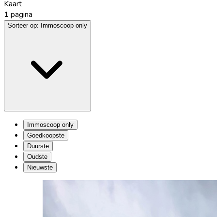
Kaart
1
pagina
Sorteer op:
Immoscoop only
Immoscoop only
Goedkoopste
Duurste
Oudste
Nieuwste