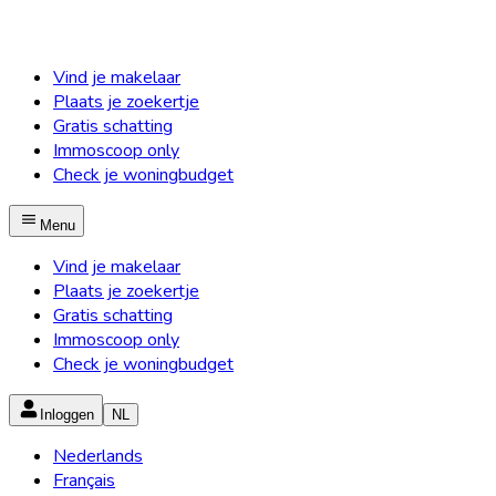
Vind je makelaar
Plaats je zoekertje
Gratis schatting
Immoscoop only
Check je woningbudget
Menu
Vind je makelaar
Plaats je zoekertje
Gratis schatting
Immoscoop only
Check je woningbudget
Inloggen
NL
Nederlands
Français