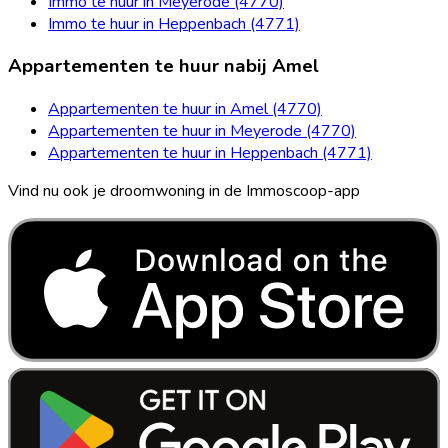
Immo te huur in Meyerode (4770)
Immo te huur in Heppenbach (4771)
Appartementen te huur nabij Amel
Appartementen te huur in Amel (4770)
Appartementen te huur in Meyerode (4770)
Appartementen te huur in Heppenbach (4771)
Vind nu ook je droomwoning in de Immoscoop-app