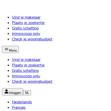
Vind je makelaar
Plaats je zoekertje
Gratis schatting
Immoscoop only
Check je woningbudget
Menu
Vind je makelaar
Plaats je zoekertje
Gratis schatting
Immoscoop only
Check je woningbudget
Inloggen
NL
Nederlands
Français