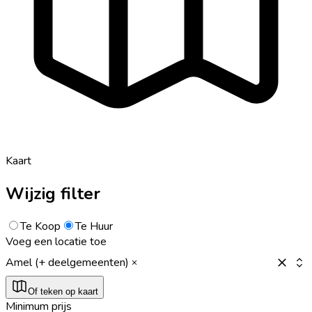
Kaart
Wijzig filter
Te Koop
Te Huur
Voeg een locatie toe
Amel (+ deelgemeenten)
Of teken op kaart
Minimum prijs