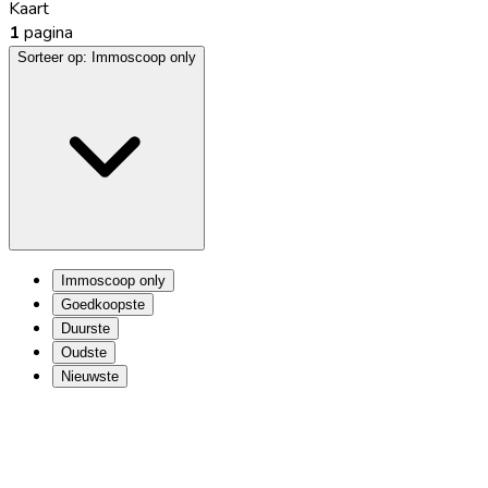
Kaart
1
pagina
Sorteer op:
Immoscoop only
Immoscoop only
Goedkoopste
Duurste
Oudste
Nieuwste