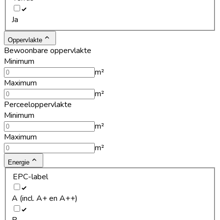
Ja
Oppervlakte
Bewoonbare oppervlakte
Minimum
m²
Maximum
m²
Perceeloppervlakte
Minimum
m²
Maximum
m²
Energie
EPC-label
A (incl. A+ en A++)
B