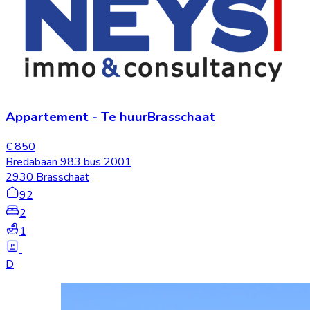
Appartement
-
Te huur
Brasschaat
€ 850
Bredabaan 983 bus 2001
2930 Brasschaat
92
2
1
D