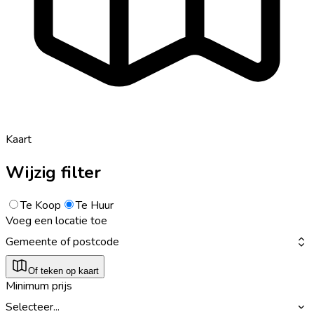
Kaart
Wijzig filter
Te Koop
Te Huur
Voeg een locatie toe
Gemeente of postcode
Of teken op kaart
Minimum prijs
Selecteer...