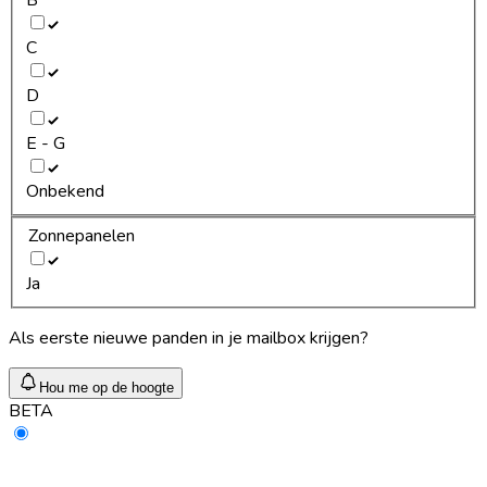
C
D
E - G
Onbekend
Zonnepanelen
Ja
Als eerste nieuwe panden in je mailbox krijgen?
Hou me op de hoogte
BETA