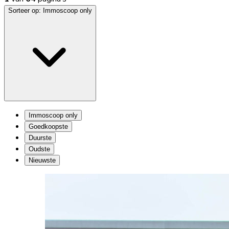
Sorteer op:
Immoscoop only
Immoscoop only
Goedkoopste
Duurste
Oudste
Nieuwste