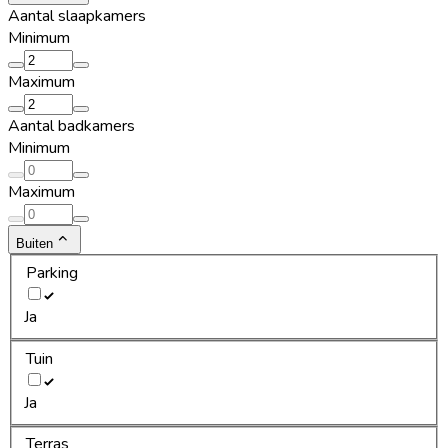
Aantal slaapkamers
Minimum
Maximum
Aantal badkamers
Minimum
Maximum
Buiten
Parking
Ja
Tuin
Ja
Terras