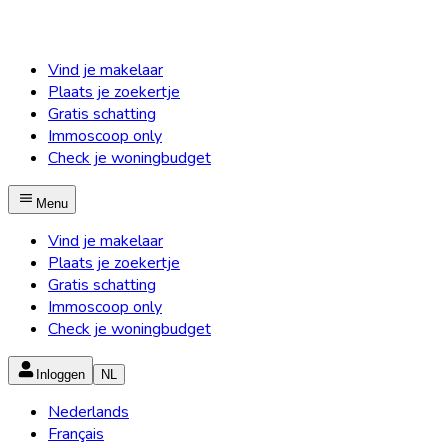
Vind je makelaar
Plaats je zoekertje
Gratis schatting
Immoscoop only
Check je woningbudget
Menu
Vind je makelaar
Plaats je zoekertje
Gratis schatting
Immoscoop only
Check je woningbudget
Inloggen
NL
Nederlands
Français