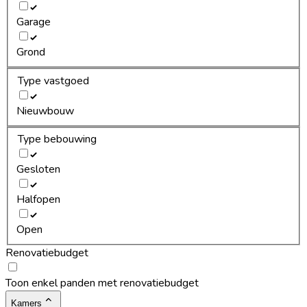
Garage
Grond
Type vastgoed
Nieuwbouw
Type bebouwing
Gesloten
Halfopen
Open
Renovatiebudget
Toon enkel panden met renovatiebudget
Kamers