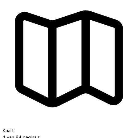
Kaart
1
van
64
pagina's