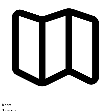
Kaart
1
pagina