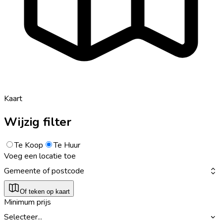
Kaart
Wijzig filter
Te Koop
Te Huur
Voeg een locatie toe
Gemeente of postcode
Of teken op kaart
Minimum prijs
Selecteer...