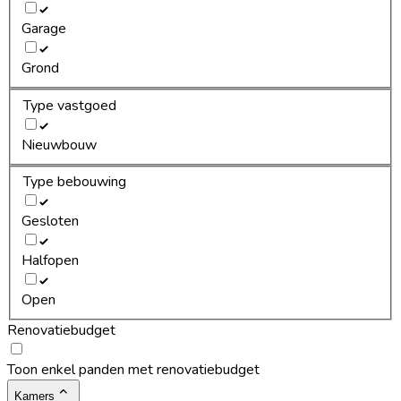
Garage
Grond
Type vastgoed
Nieuwbouw
Type bebouwing
Gesloten
Halfopen
Open
Renovatiebudget
Toon enkel panden met renovatiebudget
Kamers