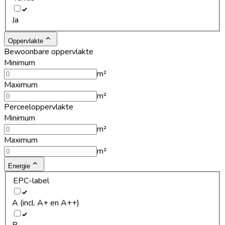
Ja
Oppervlakte
Bewoonbare oppervlakte
Minimum
m²
Maximum
m²
Perceeloppervlakte
Minimum
m²
Maximum
m²
Energie
EPC-label
A (incl. A+ en A++)
B