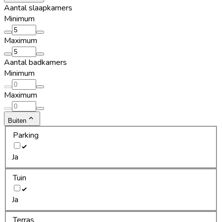
Aantal slaapkamers
Minimum
Maximum
Aantal badkamers
Minimum
Maximum
Buiten
Parking
Ja
Tuin
Ja
Terras