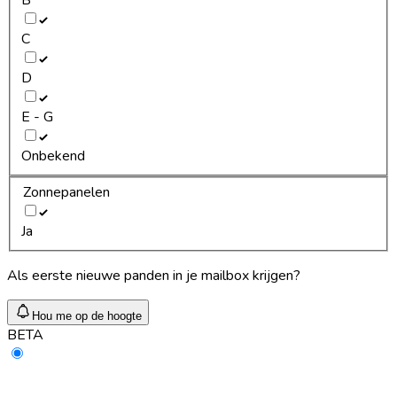
C
D
E - G
Onbekend
Zonnepanelen
Ja
Als eerste nieuwe panden in je mailbox krijgen?
Hou me op de hoogte
BETA