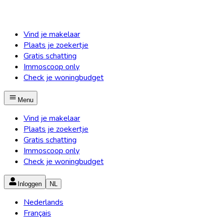
Vind je makelaar
Plaats je zoekertje
Gratis schatting
Immoscoop only
Check je woningbudget
Menu
Vind je makelaar
Plaats je zoekertje
Gratis schatting
Immoscoop only
Check je woningbudget
Inloggen
NL
Nederlands
Français