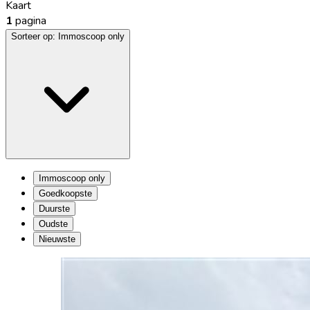
Kaart
1
pagina
Sorteer op:
Immoscoop only
Immoscoop only
Goedkoopste
Duurste
Oudste
Nieuwste