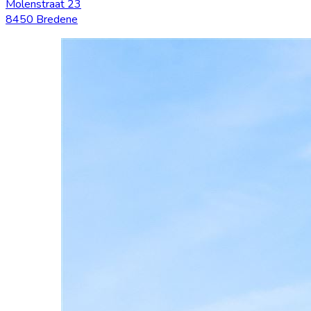
Molenstraat 23
8450 Bredene