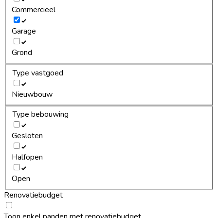
Commercieel
Garage
Grond
Type vastgoed
Nieuwbouw
Type bebouwing
Gesloten
Halfopen
Open
Renovatiebudget
Toon enkel panden met renovatiebudget