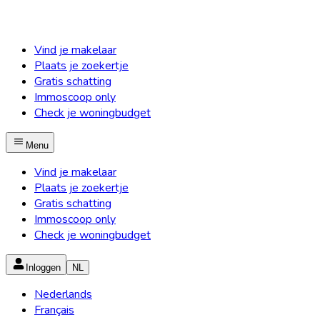
Vind je makelaar
Plaats je zoekertje
Gratis schatting
Immoscoop only
Check je woningbudget
Menu
Vind je makelaar
Plaats je zoekertje
Gratis schatting
Immoscoop only
Check je woningbudget
Inloggen
NL
Nederlands
Français