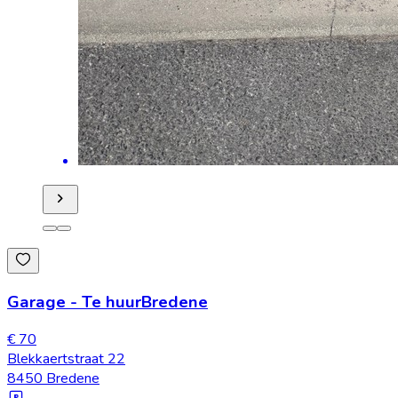
Garage
-
Te huur
Bredene
€ 70
Blekkaertstraat 22
8450 Bredene