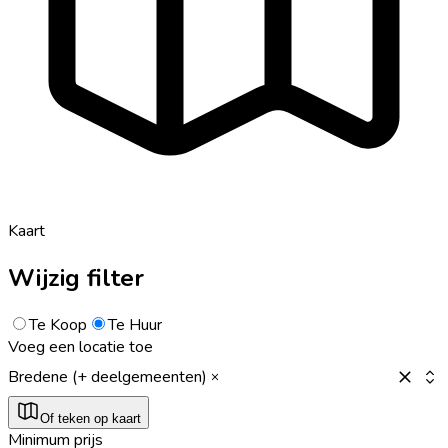
Kaart
Wijzig filter
Te Koop
Te Huur
Voeg een locatie toe
Bredene (+ deelgemeenten)
Of teken op kaart
Minimum prijs