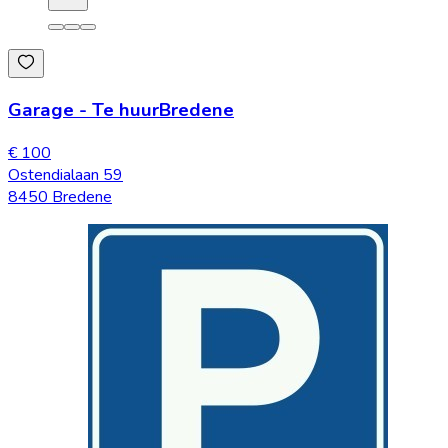
Garage
-
Te huur
Bredene
€ 100
Ostendialaan 59
8450 Bredene