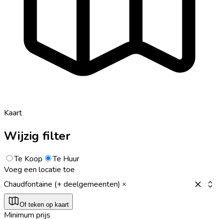
Kaart
Wijzig filter
Te Koop
Te Huur
Voeg een locatie toe
Chaudfontaine (+ deelgemeenten)
Of teken op kaart
Minimum prijs