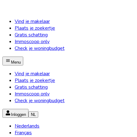
Vind je makelaar
Plaats je zoekertje
Gratis schatting
Immoscoop only
Check je woningbudget
Menu
Vind je makelaar
Plaats je zoekertje
Gratis schatting
Immoscoop only
Check je woningbudget
Inloggen
NL
Nederlands
Français