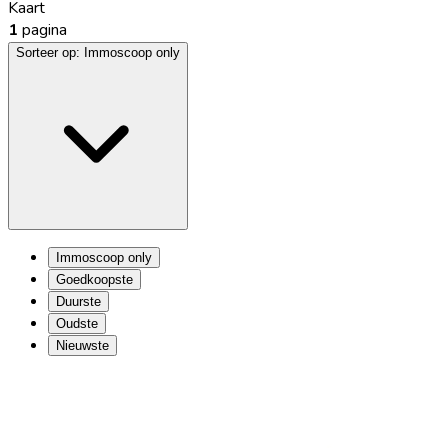
Kaart
1
pagina
Sorteer op:
Immoscoop only
Immoscoop only
Goedkoopste
Duurste
Oudste
Nieuwste