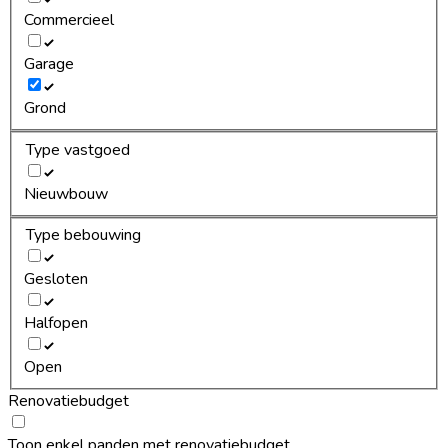
Commercieel
Garage
Grond
Type vastgoed
Nieuwbouw
Type bebouwing
Gesloten
Halfopen
Open
Renovatiebudget
Toon enkel panden met renovatiebudget