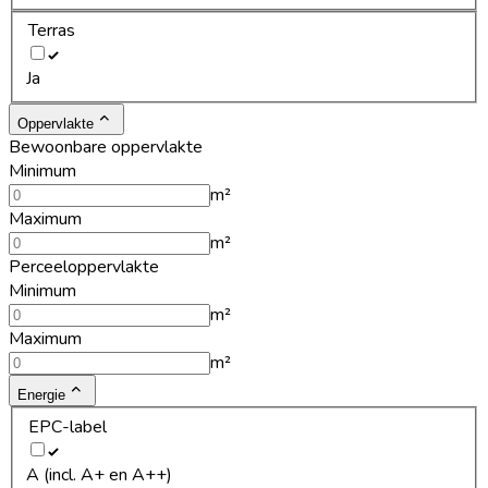
Terras
Ja
Oppervlakte
Bewoonbare oppervlakte
Minimum
m²
Maximum
m²
Perceeloppervlakte
Minimum
m²
Maximum
m²
Energie
EPC-label
A (incl. A+ en A++)