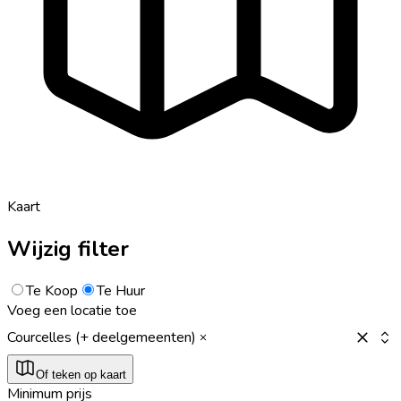
Kaart
Wijzig filter
Te Koop
Te Huur
Voeg een locatie toe
Courcelles (+ deelgemeenten)
Of teken op kaart
Minimum prijs