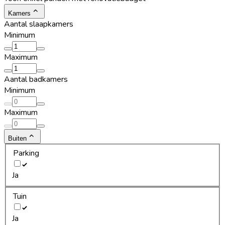
Kamers
Aantal slaapkamers
Minimum
Maximum
Aantal badkamers
Minimum
Maximum
Buiten
Parking
Ja
Tuin
Ja