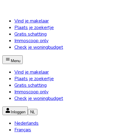
Vind je makelaar
Plaats je zoekertje
Gratis schatting
Immoscoop only
Check je woningbudget
Menu
Vind je makelaar
Plaats je zoekertje
Gratis schatting
Immoscoop only
Check je woningbudget
Inloggen
NL
Nederlands
Français