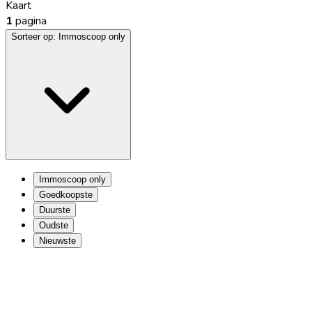
Kaart
1
pagina
Sorteer op:
Immoscoop only
Immoscoop only
Goedkoopste
Duurste
Oudste
Nieuwste