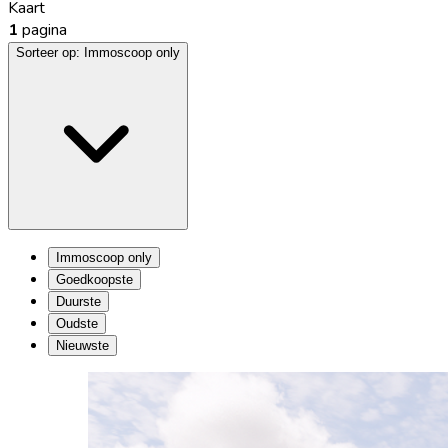
Kaart
1
pagina
Sorteer op:
Immoscoop only
Immoscoop only
Goedkoopste
Duurste
Oudste
Nieuwste