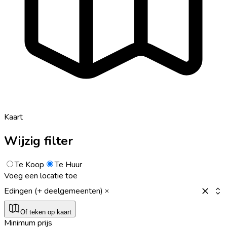
Kaart
Wijzig filter
Te Koop
Te Huur
Voeg een locatie toe
Edingen (+ deelgemeenten)
Of teken op kaart
Minimum prijs