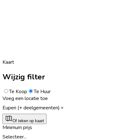
Kaart
Wijzig filter
Te Koop
Te Huur
Voeg een locatie toe
Eupen (+ deelgemeenten)
Of teken op kaart
Minimum prijs
Selecteer...