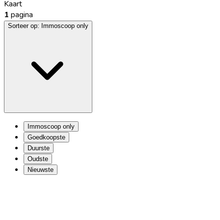
Kaart
1
pagina
Sorteer op:
Immoscoop only
Immoscoop only
Goedkoopste
Duurste
Oudste
Nieuwste