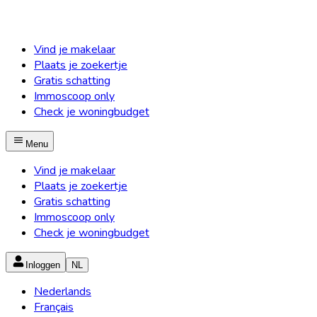
Vind je makelaar
Plaats je zoekertje
Gratis schatting
Immoscoop only
Check je woningbudget
Menu
Vind je makelaar
Plaats je zoekertje
Gratis schatting
Immoscoop only
Check je woningbudget
Inloggen
NL
Nederlands
Français