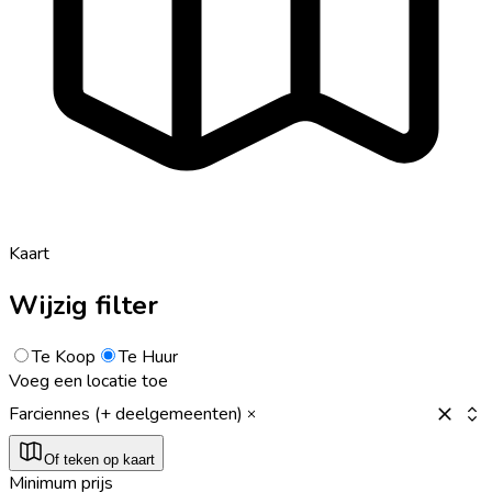
Kaart
Wijzig filter
Te Koop
Te Huur
Voeg een locatie toe
Farciennes (+ deelgemeenten)
Of teken op kaart
Minimum prijs