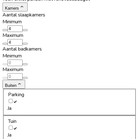
Kamers
Aantal slaapkamers
Minimum
Maximum
Aantal badkamers
Minimum
Maximum
Buiten
Parking
Ja
Tuin
Ja