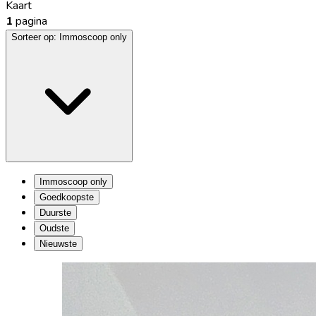
Kaart
1
pagina
Sorteer op:
Immoscoop only
Immoscoop only
Goedkoopste
Duurste
Oudste
Nieuwste