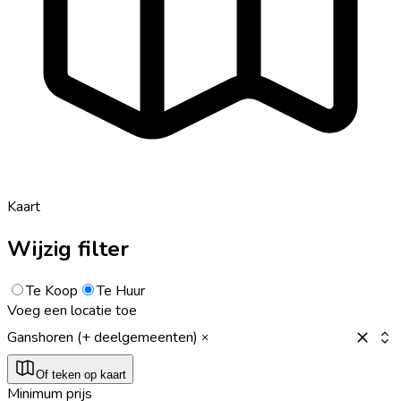
Kaart
Wijzig filter
Te Koop
Te Huur
Voeg een locatie toe
Ganshoren (+ deelgemeenten)
Of teken op kaart
Minimum prijs