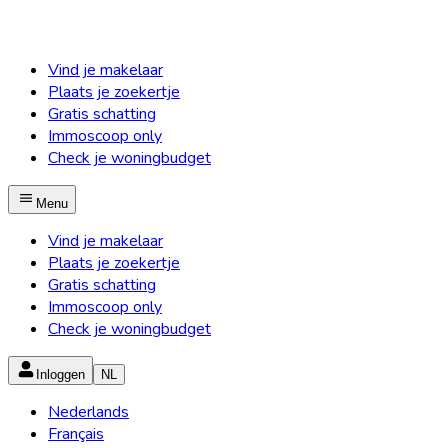
Vind je makelaar
Plaats je zoekertje
Gratis schatting
Immoscoop only
Check je woningbudget
Menu
Vind je makelaar
Plaats je zoekertje
Gratis schatting
Immoscoop only
Check je woningbudget
Inloggen
NL
Nederlands
Français