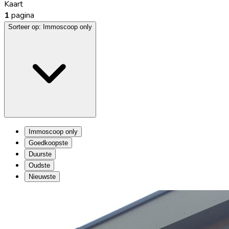
Kaart
1
pagina
Sorteer op:
Immoscoop only
Immoscoop only
Goedkoopste
Duurste
Oudste
Nieuwste