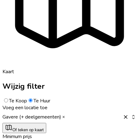
Kaart
Wijzig filter
Te Koop
Te Huur
Voeg een locatie toe
Gavere (+ deelgemeenten)
Of teken op kaart
Minimum prijs