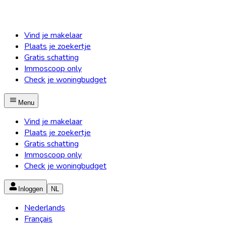
Vind je makelaar
Plaats je zoekertje
Gratis schatting
Immoscoop only
Check je woningbudget
Menu
Vind je makelaar
Plaats je zoekertje
Gratis schatting
Immoscoop only
Check je woningbudget
Inloggen
NL
Nederlands
Français