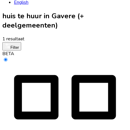
English
huis te huur in Gavere (+
deelgemeenten)
1 resultaat
Filter
BETA