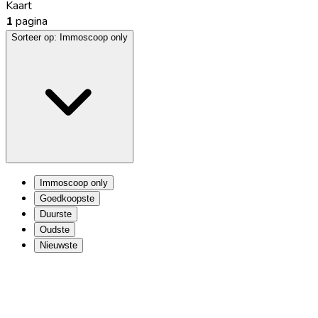
Kaart
1
pagina
Sorteer op:
Immoscoop only
Immoscoop only
Goedkoopste
Duurste
Oudste
Nieuwste