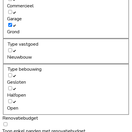
Commercieel
Garage
Grond
Type vastgoed
Nieuwbouw
Type bebouwing
Gesloten
Halfopen
Open
Renovatiebudget
Toon enkel panden met renovatiebudget