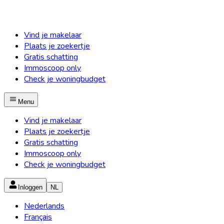
Vind je makelaar
Plaats je zoekertje
Gratis schatting
Immoscoop only
Check je woningbudget
Menu
Vind je makelaar
Plaats je zoekertje
Gratis schatting
Immoscoop only
Check je woningbudget
Inloggen
NL
Nederlands
Français