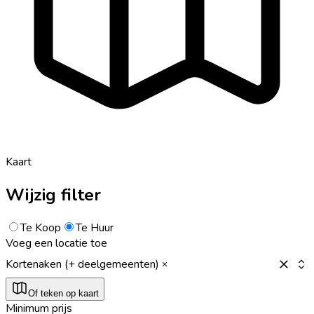
Kaart
Wijzig filter
Te Koop
Te Huur
Voeg een locatie toe
Kortenaken (+ deelgemeenten)
Of teken op kaart
Minimum prijs