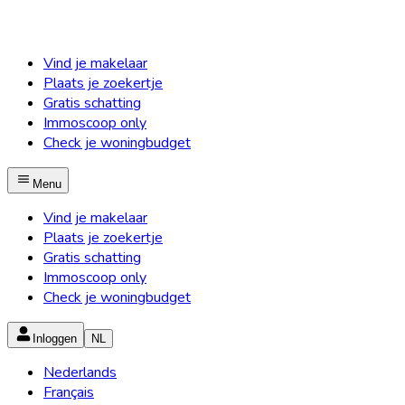
Vind je makelaar
Plaats je zoekertje
Gratis schatting
Immoscoop only
Check je woningbudget
Menu
Vind je makelaar
Plaats je zoekertje
Gratis schatting
Immoscoop only
Check je woningbudget
Inloggen
NL
Nederlands
Français