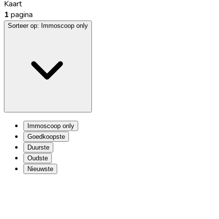
Kaart
1
pagina
Sorteer op:
Immoscoop only
Immoscoop only
Goedkoopste
Duurste
Oudste
Nieuwste