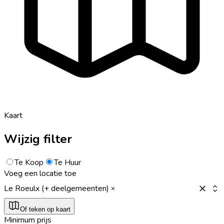
Kaart
Wijzig filter
Te Koop
Te Huur
Voeg een locatie toe
Le Roeulx (+ deelgemeenten)
Of teken op kaart
Minimum prijs