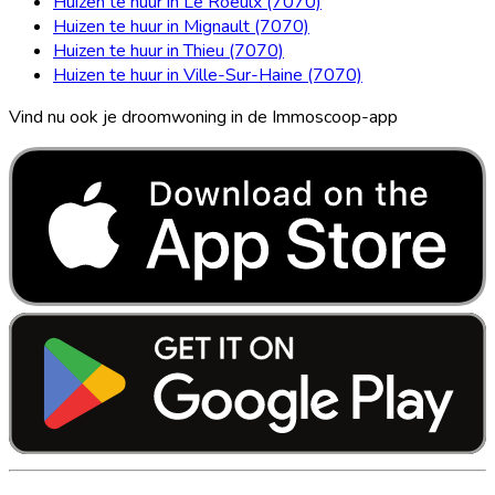
Huizen te huur in Le Roeulx (7070)
Huizen te huur in Mignault (7070)
Huizen te huur in Thieu (7070)
Huizen te huur in Ville-Sur-Haine (7070)
Vind nu ook je droomwoning in de Immoscoop-app