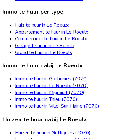
Immo te huur per type
Huis te huur in Le Roeulx
Appartement te huur in Le Roeulx
Commercieel te huur in Le Roeulx
Garage te huur in Le Roeulx
Grond te huur in Le Roeulx
Immo te huur nabij Le Roeulx
Immo te huur in Gottignies (7070)
Immo te huur in Le Roeulx (7070)
Immo te huur in Mignault (7070)
Immo te huur in Thieu (7070)
Immo te huur in Ville-Sur-Haine (7070)
Huizen te huur nabij Le Roeulx
Huizen te huur in Gottignies (7070)