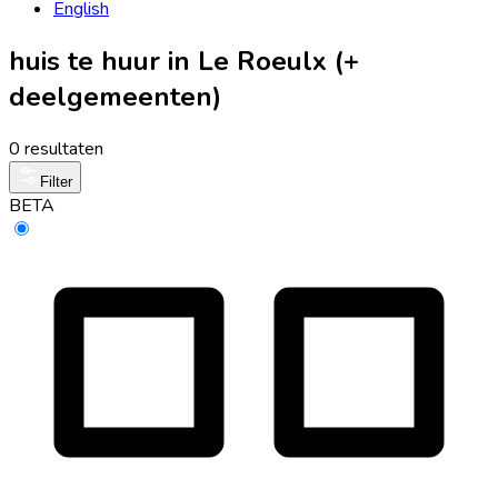
English
huis te huur in Le Roeulx (+
deelgemeenten)
0 resultaten
Filter
BETA