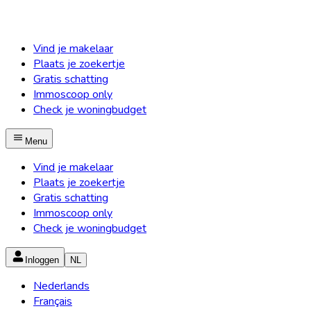
Vind je makelaar
Plaats je zoekertje
Gratis schatting
Immoscoop only
Check je woningbudget
Menu
Vind je makelaar
Plaats je zoekertje
Gratis schatting
Immoscoop only
Check je woningbudget
Inloggen
NL
Nederlands
Français