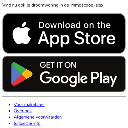
Vind nu ook je droomwoning in de Immoscoop-app
Voor makelaars
Over ons
Algemene voorwaarden
Juridische info