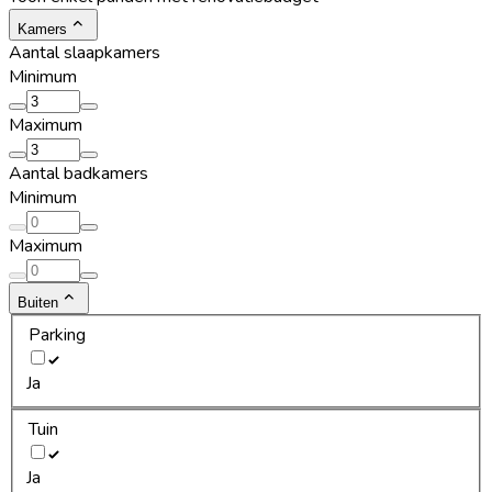
Kamers
Aantal slaapkamers
Minimum
Maximum
Aantal badkamers
Minimum
Maximum
Buiten
Parking
Ja
Tuin
Ja