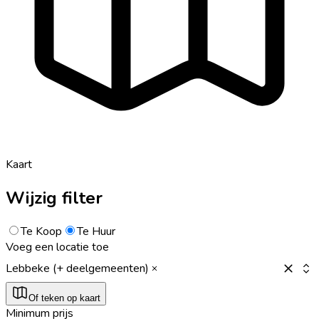
Kaart
Wijzig filter
Te Koop
Te Huur
Voeg een locatie toe
Lebbeke (+ deelgemeenten)
Of teken op kaart
Minimum prijs