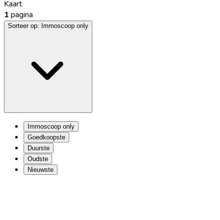
Kaart
1
pagina
Sorteer op:
Immoscoop only
Immoscoop only
Goedkoopste
Duurste
Oudste
Nieuwste