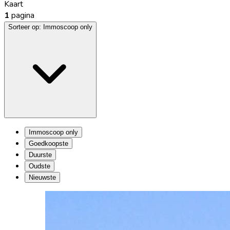
Kaart
1
pagina
Sorteer op:
Immoscoop only
Immoscoop only
Goedkoopste
Duurste
Oudste
Nieuwste