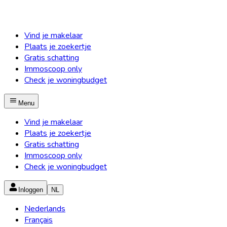
Vind je makelaar
Plaats je zoekertje
Gratis schatting
Immoscoop only
Check je woningbudget
Menu
Vind je makelaar
Plaats je zoekertje
Gratis schatting
Immoscoop only
Check je woningbudget
Inloggen
NL
Nederlands
Français