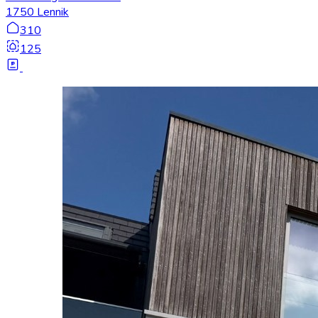
1750 Lennik
310
125