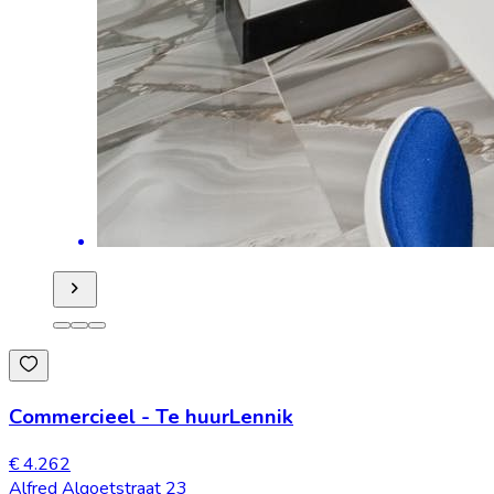
Commercieel
-
Te huur
Lennik
€ 4.262
Alfred Algoetstraat 23