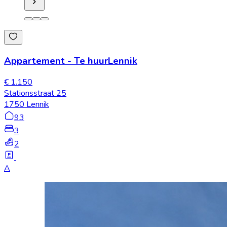
Appartement
-
Te huur
Lennik
€ 1.150
Stationsstraat 25
1750 Lennik
93
3
2
A