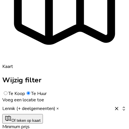
Kaart
Wijzig filter
Te Koop
Te Huur
Voeg een locatie toe
Lennik (+ deelgemeenten)
Of teken op kaart
Minimum prijs