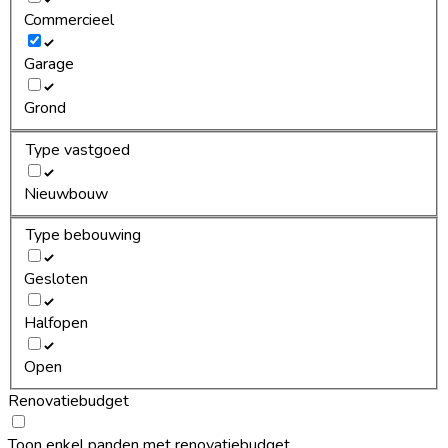
Commercieel
Garage
Grond
Type vastgoed
Nieuwbouw
Type bebouwing
Gesloten
Halfopen
Open
Renovatiebudget
Toon enkel panden met renovatiebudget