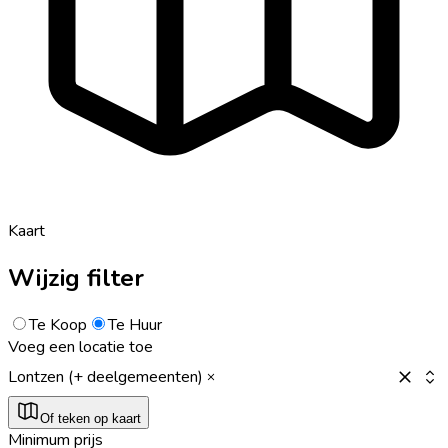
Kaart
Wijzig filter
Te Koop
Te Huur
Voeg een locatie toe
Lontzen (+ deelgemeenten)
Of teken op kaart
Minimum prijs