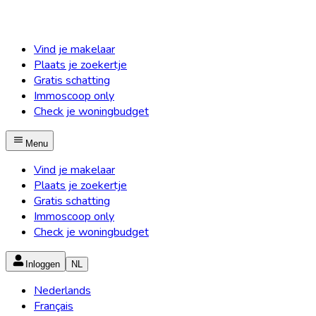
Vind je makelaar
Plaats je zoekertje
Gratis schatting
Immoscoop only
Check je woningbudget
Menu
Vind je makelaar
Plaats je zoekertje
Gratis schatting
Immoscoop only
Check je woningbudget
Inloggen
NL
Nederlands
Français