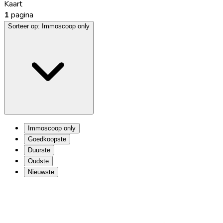
Kaart
1
pagina
Sorteer op:
Immoscoop only
Immoscoop only
Goedkoopste
Duurste
Oudste
Nieuwste