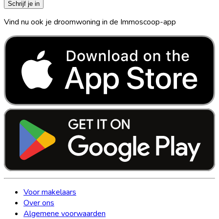
Schrijf je in
Vind nu ook je droomwoning in de Immoscoop-app
Voor makelaars
Over ons
Algemene voorwaarden