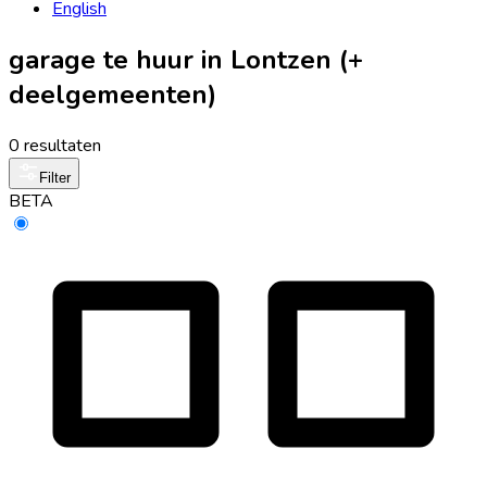
English
garage te huur in Lontzen (+
deelgemeenten)
0 resultaten
Filter
BETA