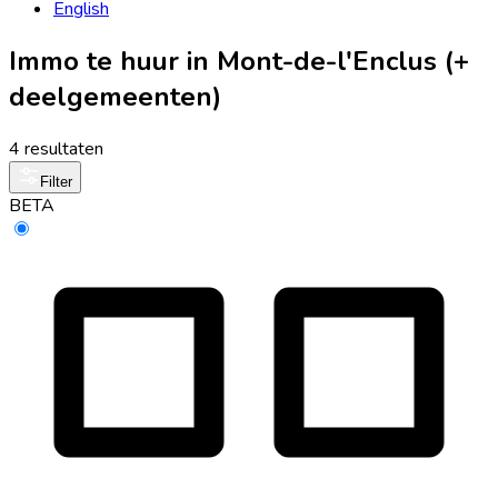
English
Immo te huur in Mont-de-l'Enclus (+
deelgemeenten)
4 resultaten
Filter
BETA