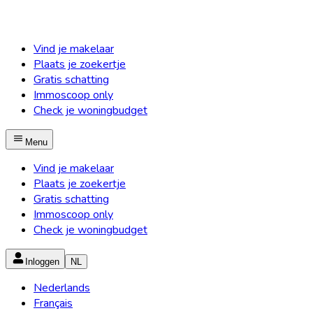
Vind je makelaar
Plaats je zoekertje
Gratis schatting
Immoscoop only
Check je woningbudget
Menu
Vind je makelaar
Plaats je zoekertje
Gratis schatting
Immoscoop only
Check je woningbudget
Inloggen
NL
Nederlands
Français