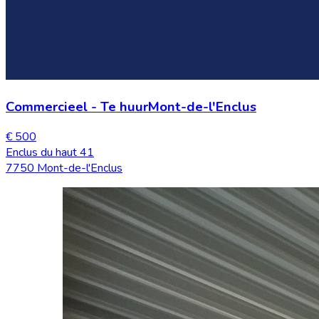
Commercieel
-
Te huur
Mont-de-l'Enclus
€ 500
Enclus du haut 41
7750 Mont-de-l'Enclus