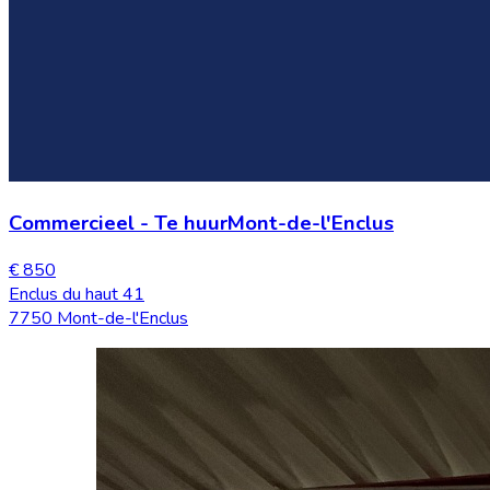
Commercieel
-
Te huur
Mont-de-l'Enclus
€ 850
Enclus du haut 41
7750 Mont-de-l'Enclus