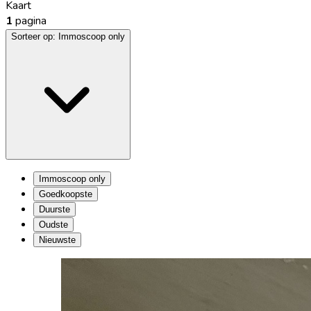
Kaart
1
pagina
Sorteer op:
Immoscoop only
Immoscoop only
Goedkoopste
Duurste
Oudste
Nieuwste