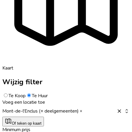
Kaart
Wijzig filter
Te Koop
Te Huur
Voeg een locatie toe
Mont-de-l'Enclus (+ deelgemeenten)
Of teken op kaart
Minimum prijs