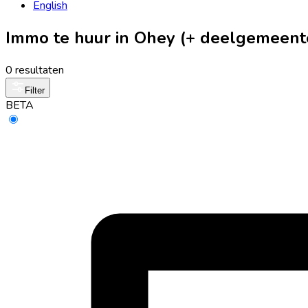
English
Immo te huur in Ohey (+ deelgemeent
0 resultaten
Filter
BETA