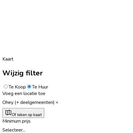
Kaart
Wijzig filter
Te Koop
Te Huur
Voeg een locatie toe
Ohey (+ deelgemeenten)
Of teken op kaart
Minimum prijs
Selecteer...