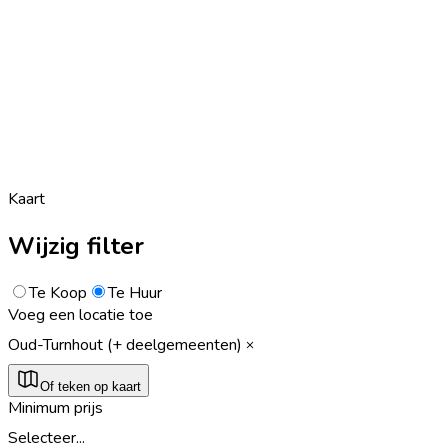
Kaart
Wijzig filter
Te Koop
Te Huur
Voeg een locatie toe
Oud-Turnhout (+ deelgemeenten)
Of teken op kaart
Minimum prijs
Selecteer...