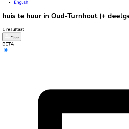
English
huis te huur in Oud-Turnhout (+ deel
1 resultaat
Filter
BETA