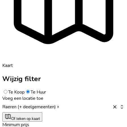
Kaart
Wijzig filter
Te Koop
Te Huur
Voeg een locatie toe
Raeren (+ deelgemeenten)
Of teken op kaart
Minimum prijs