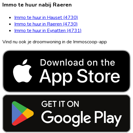
Immo te huur nabij Raeren
Immo te huur in Hauset (4730)
Immo te huur in Raeren (4730)
Immo te huur in Eynatten (4731)
Vind nu ook je droomwoning in de Immoscoop-app