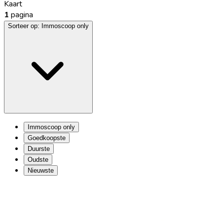
Kaart
1
pagina
Sorteer op:
Immoscoop only
Immoscoop only
Goedkoopste
Duurste
Oudste
Nieuwste