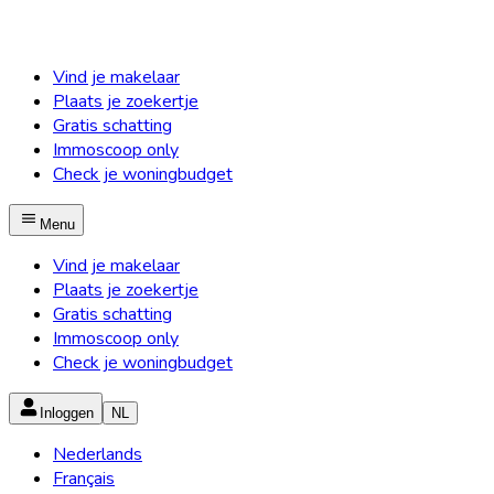
Vind je makelaar
Plaats je zoekertje
Gratis schatting
Immoscoop only
Check je woningbudget
Menu
Vind je makelaar
Plaats je zoekertje
Gratis schatting
Immoscoop only
Check je woningbudget
Inloggen
NL
Nederlands
Français