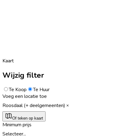
Kaart
Wijzig filter
Te Koop
Te Huur
Voeg een locatie toe
Roosdaal (+ deelgemeenten)
Of teken op kaart
Minimum prijs
Selecteer...