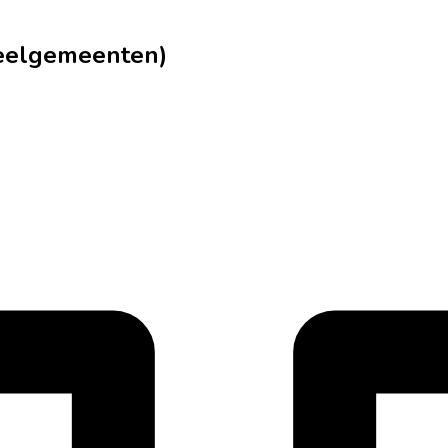
deelgemeenten)