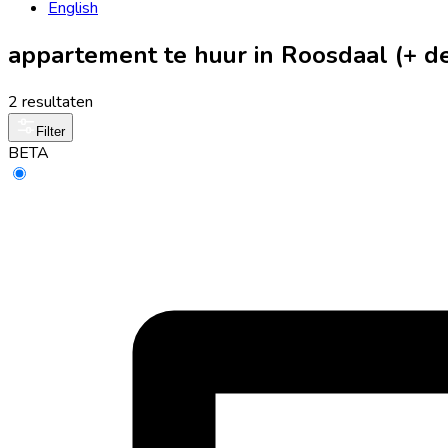
English
appartement te huur in Roosdaal (+ 
2 resultaten
Filter
BETA