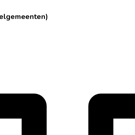
deelgemeenten)