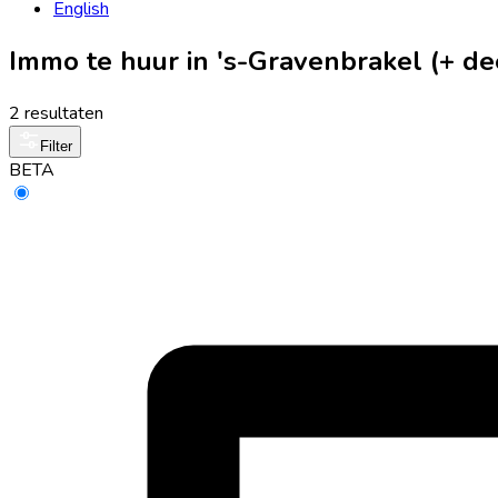
English
Immo te huur in 's-Gravenbrakel (+ 
2 resultaten
Filter
BETA