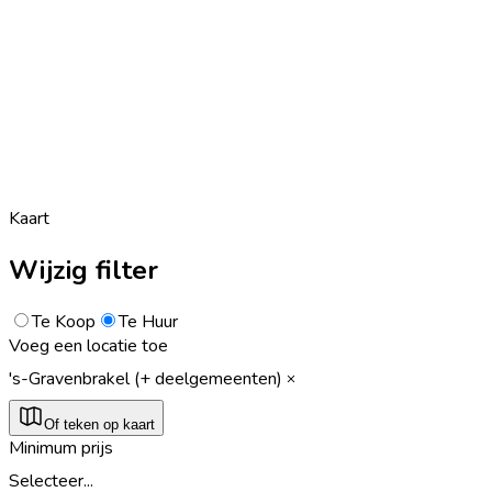
Kaart
Wijzig filter
Te Koop
Te Huur
Voeg een locatie toe
's-Gravenbrakel (+ deelgemeenten)
Of teken op kaart
Minimum prijs
Selecteer...