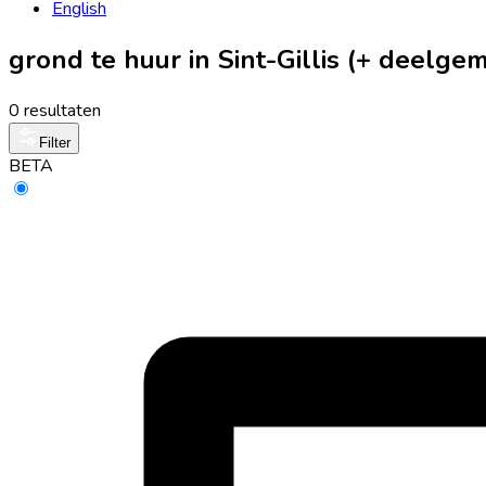
English
grond te huur in Sint-Gillis (+ deelge
0 resultaten
Filter
BETA