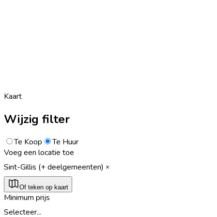
Kaart
Wijzig filter
Te Koop
Te Huur
Voeg een locatie toe
Sint-Gillis (+ deelgemeenten)
Of teken op kaart
Minimum prijs
Selecteer...