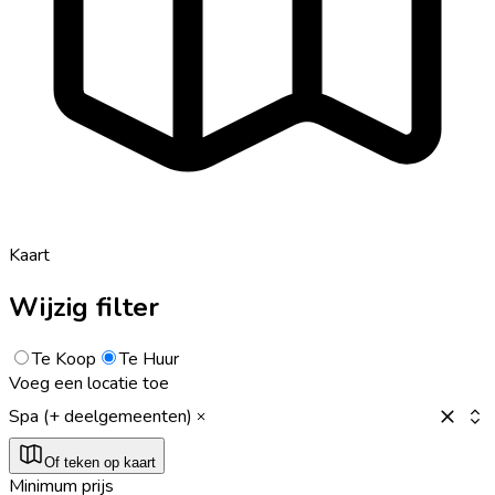
Kaart
Wijzig filter
Te Koop
Te Huur
Voeg een locatie toe
Spa (+ deelgemeenten)
Of teken op kaart
Minimum prijs