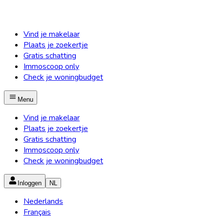
Vind je makelaar
Plaats je zoekertje
Gratis schatting
Immoscoop only
Check je woningbudget
Menu
Vind je makelaar
Plaats je zoekertje
Gratis schatting
Immoscoop only
Check je woningbudget
Inloggen
NL
Nederlands
Français