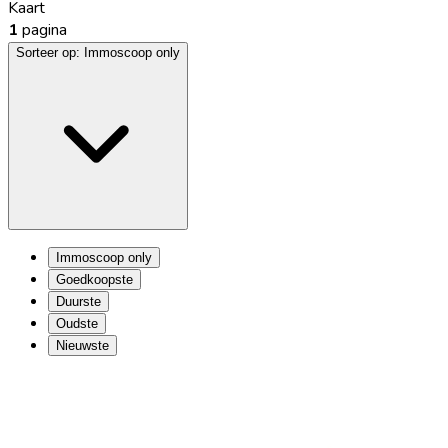
Kaart
1
pagina
Sorteer op:
Immoscoop only
Immoscoop only
Goedkoopste
Duurste
Oudste
Nieuwste