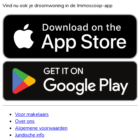
Vind nu ook je droomwoning in de Immoscoop-app
Voor makelaars
Over ons
Algemene voorwaarden
Juridische info