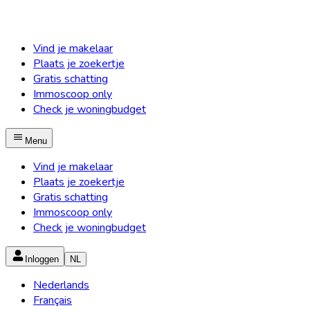
Vind je makelaar
Plaats je zoekertje
Gratis schatting
Immoscoop only
Check je woningbudget
Menu
Vind je makelaar
Plaats je zoekertje
Gratis schatting
Immoscoop only
Check je woningbudget
Inloggen
NL
Nederlands
Français