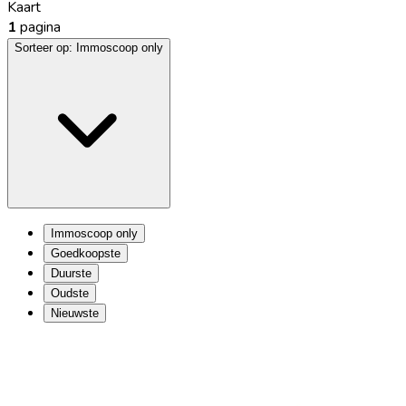
Kaart
1
pagina
Sorteer op:
Immoscoop only
Immoscoop only
Goedkoopste
Duurste
Oudste
Nieuwste