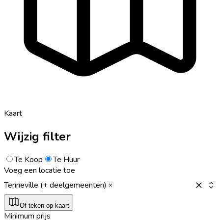
Kaart
Wijzig filter
Te Koop
Te Huur
Voeg een locatie toe
Tenneville (+ deelgemeenten)
Of teken op kaart
Minimum prijs