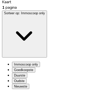
Kaart
1
pagina
Sorteer op:
Immoscoop only
Immoscoop only
Goedkoopste
Duurste
Oudste
Nieuwste