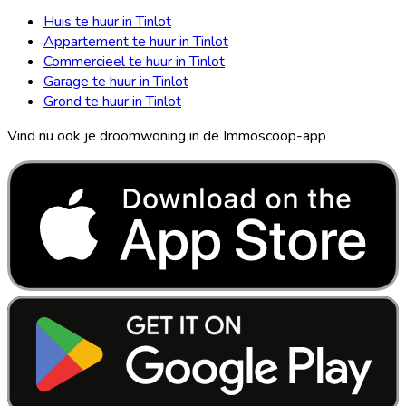
Huis te huur in Tinlot
Appartement te huur in Tinlot
Commercieel te huur in Tinlot
Garage te huur in Tinlot
Grond te huur in Tinlot
Vind nu ook je droomwoning in de Immoscoop-app