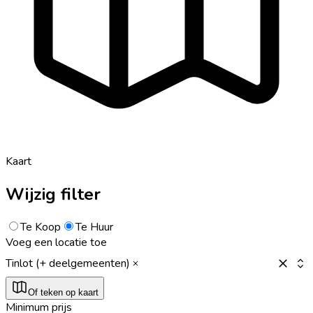
Kaart
Wijzig filter
Te Koop
Te Huur
Voeg een locatie toe
Tinlot (+ deelgemeenten)
Of teken op kaart
Minimum prijs