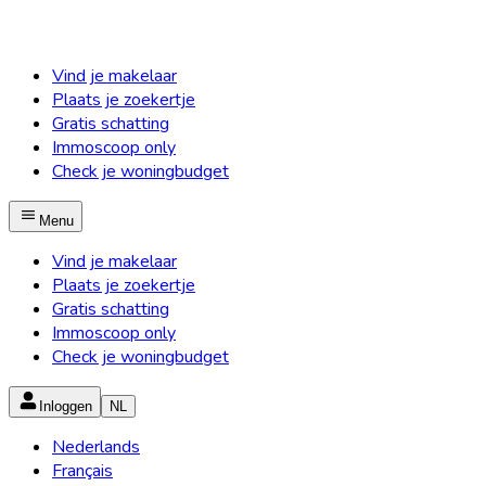
Vind je makelaar
Plaats je zoekertje
Gratis schatting
Immoscoop only
Check je woningbudget
Menu
Vind je makelaar
Plaats je zoekertje
Gratis schatting
Immoscoop only
Check je woningbudget
Inloggen
NL
Nederlands
Français