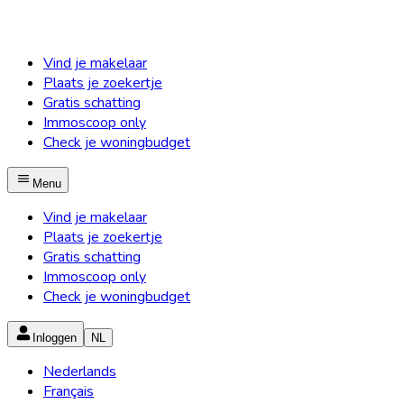
Vind je makelaar
Plaats je zoekertje
Gratis schatting
Immoscoop only
Check je woningbudget
Menu
Vind je makelaar
Plaats je zoekertje
Gratis schatting
Immoscoop only
Check je woningbudget
Inloggen
NL
Nederlands
Français