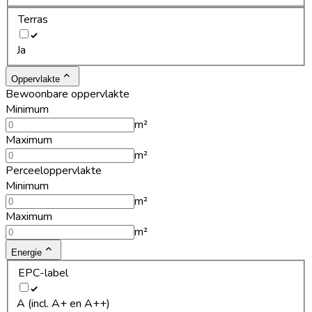
Terras
Ja
Oppervlakte
Bewoonbare oppervlakte
Minimum
m²
Maximum
m²
Perceeloppervlakte
Minimum
m²
Maximum
m²
Energie
EPC-label
A (incl. A+ en A++)