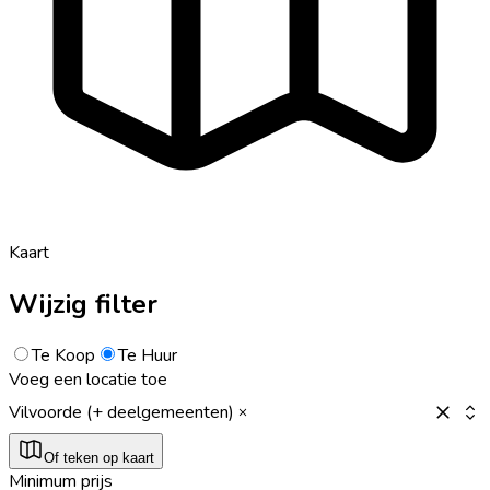
Kaart
Wijzig filter
Te Koop
Te Huur
Voeg een locatie toe
Vilvoorde (+ deelgemeenten)
Of teken op kaart
Minimum prijs