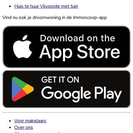
Huis te huur Vilvoorde met tuin
Vind nu ook je droomwoning in de Immoscoop-app
Voor makelaars
Over ons