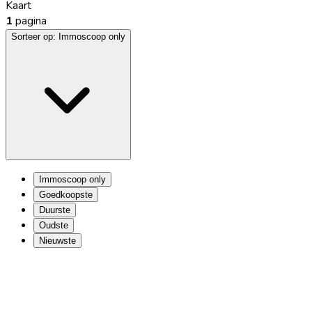
Kaart
1
pagina
Sorteer op:
Immoscoop only
Immoscoop only
Goedkoopste
Duurste
Oudste
Nieuwste