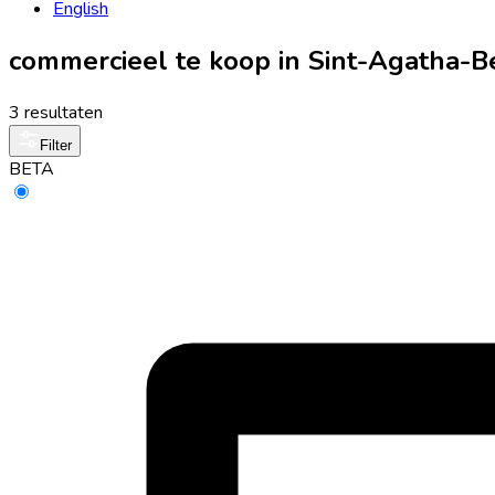
English
commercieel te koop in Sint-Agatha-B
3 resultaten
Filter
BETA