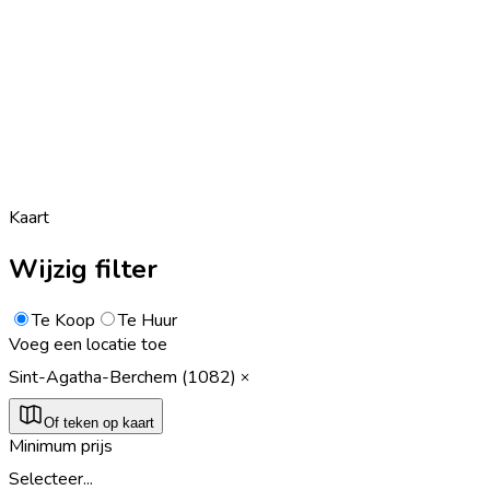
Kaart
Wijzig filter
Te Koop
Te Huur
Voeg een locatie toe
Sint-Agatha-Berchem (1082)
Of teken op kaart
Minimum prijs
Selecteer...